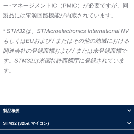
ー･マネージメントIC（PMIC）が必要ですが、同
製品には電源回路機能が内蔵されています。
*
STM32は、STMicroelectronics International NV
もしくはEUおよび / またはその他の地域における
関連会社の登録商標および / または未登録商標で
す。
STM32は米国特許商標庁に登録されていま
す。
製品概要
STM32 (32bit マイコン)