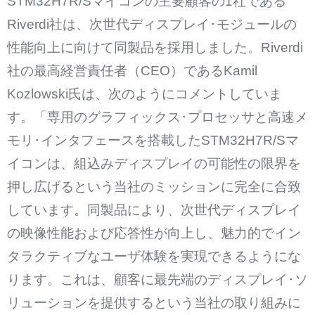
STM32H7R/Sマイコンの主要顧客の1社である
Riverdi社は、次世代ディスプレイ･モジュールの
性能向上に向けて同製品を採用しました。Riverdi
社の最高経営責任者（CEO）であるKamil
Kozlowski氏は、次のようにコメントしていま
す。「専用のグラフィックス･プロセッサと高速メ
モリ･インタフェースを搭載したSTM32H7R/Sマ
イコンは、組込みディスプレイの可能性の限界を
押し広げるという当社のミッションに完全に合致
しています。同製品により、次世代ディスプレイ
の映像性能および応答性が向上し、魅力的でイン
タラクティブなユーザ体験を実現できるようにな
ります。これは、顧客に最先端のディスプレイ･ソ
リューションを提供するという当社の取り組みに