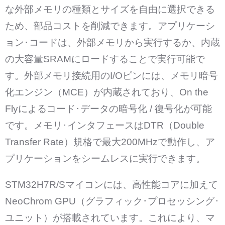
な外部メモリの種類とサイズを自由に選択できる
ため、部品コストを削減できます。アプリケーシ
ョン･コードは、外部メモリから実行するか、内蔵
の大容量SRAMにロードすることで実行可能で
す。外部メモリ接続用のI/Oピンには、メモリ暗号
化エンジン（MCE）が内蔵されており、On the
Flyによるコード･データの暗号化 / 復号化が可能
です。メモリ･インタフェースはDTR（Double
Transfer Rate）規格で最大200MHzで動作し、ア
プリケーションをシームレスに実行できます。
STM32H7R/Sマイコンには、高性能コアに加えて
NeoChrom GPU（グラフィック･プロセッシング･
ユニット）が搭載されています。これにより、マ