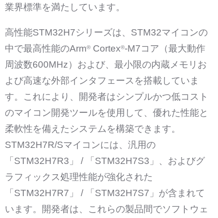
業界標準を満たしています。
高性能STM32H7シリーズは、STM32マイコンの
中で最高性能のArm
Cortex
-M7コア（最大動作
®
®
周波数600MHz）および、最小限の内蔵メモリお
よび高速な外部インタフェースを搭載していま
す。これにより、開発者はシンプルかつ低コスト
のマイコン開発ツールを使用して、優れた性能と
柔軟性を備えたシステムを構築できます。
STM32H7R/Sマイコンには、汎用の
「STM32H7R3」 / 「STM32H7S3」、およびグ
ラフィックス処理性能が強化された
「STM32H7R7」 / 「STM32H7S7」が含まれて
います。開発者は、これらの製品間でソフトウェ