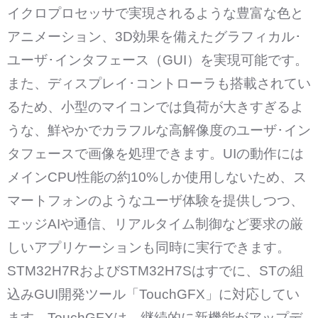
イクロプロセッサで実現されるような豊富な色と
アニメーション、3D効果を備えたグラフィカル･
ユーザ･インタフェース（GUI）を実現可能です。
また、ディスプレイ･コントローラも搭載されてい
るため、小型のマイコンでは負荷が大きすぎるよ
うな、鮮やかでカラフルな高解像度のユーザ･イン
タフェースで画像を処理できます。UIの動作には
メインCPU性能の約10%しか使用しないため、ス
マートフォンのようなユーザ体験を提供しつつ、
エッジAIや通信、リアルタイム制御など要求の厳
しいアプリケーションも同時に実行できます。
STM32H7RおよびSTM32H7Sはすでに、STの組
込みGUI開発ツール「TouchGFX」に対応してい
ます。TouchGFXは、継続的に新機能がアップデ