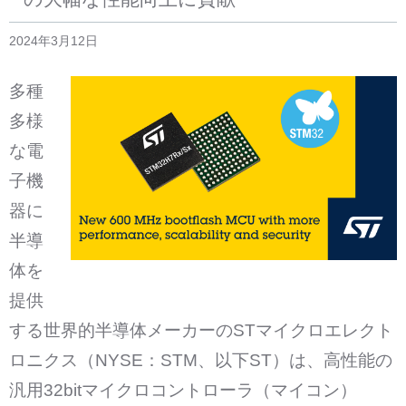
2024年3月12日
多種
多様
な電
子機
器に
半導
体を
提供
する世界的半導体メーカーのSTマイクロエレクト
ロニクス（NYSE：STM、以下ST）は、高性能の
汎用32bitマイクロコントローラ（マイコン）