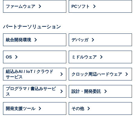
ファームウェア
PCソフト
パートナーソリューション
統合開発環境
デバッガ
OS
ミドルウェア
組込みAI / IoT / クラウド
クロック周辺ハードウェア
サービス
プログラマ / 書込みサービ
設計・開発委託
ス
開発支援ツール
その他