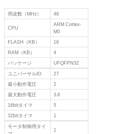
周波数（MHz）
48
ARM Cortex-
CPU
M0
FLASH（KB）
16
RAM（KB）
4
パッケージ
UFQFPN32
ユニバーサルIO
27
最小動作電圧
2
最大動作電圧
3.6
16bitタイマ
5
32bitタイマ
1
モータ制御用タイ
1
マ