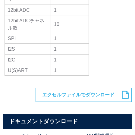
12bit ADC
1
12bit ADCチャネ
10
ル数
SPI
1
I2S
1
I2C
1
U(S)ART
1
ドキュメントダウンロード