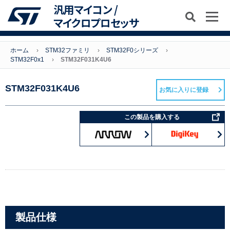
汎用マイコン /
マイクロプロセッサ
ホーム
STM32ファミリ
STM32F0シリーズ
STM32F0x1
STM32F031K4U6
STM32F031K4U6
お気に入りに登録
この製品を購入する
製品仕様