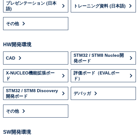
プレゼンテーション (日本
トレーニング資料 (日本語)
語)
その他
HW開発環境
STM32 / STM8 Nucleo開
CAD
発ボード
X-NUCLEO機能拡張ボー
評価ボード（EVALボー
ド
ド）
STM32 / STM8 Discovery
デバッガ
開発ボード
その他
SW開発環境