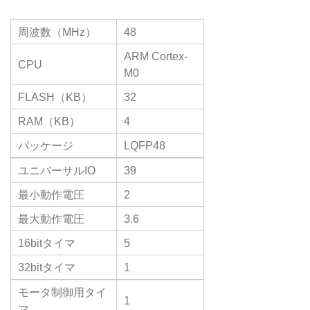
周波数（MHz）
48
ARM Cortex-
CPU
M0
FLASH（KB）
32
RAM（KB）
4
パッケージ
LQFP48
ユニバーサルIO
39
最小動作電圧
2
最大動作電圧
3.6
16bitタイマ
5
32bitタイマ
1
モータ制御用タイ
1
マ