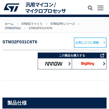
汎用マイコン /
マイクロプロセッサ
ホーム
STM32ファミリ
STM32F0シリーズ
STM32F0x1
STM32F031C6T6
STM32F031C6T6
お気に入りに登録
この製品を購入する
製品仕様