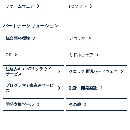
ファームウェア
PCソフト
パートナーソリューション
統合開発環境
デバッガ
OS
ミドルウェア
組込みAI / IoT / クラウド
クロック周辺ハードウェア
サービス
プログラマ / 書込みサービ
設計・開発委託
ス
開発支援ツール
その他