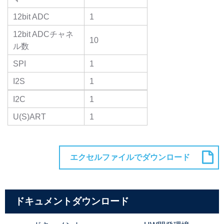
12bit ADC
1
12bit ADCチャネ
10
ル数
SPI
1
I2S
1
I2C
1
U(S)ART
1
ドキュメントダウンロード