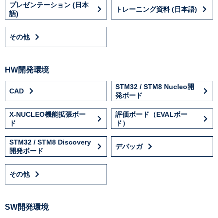
プレゼンテーション (日本
トレーニング資料 (日本語)
語)
その他
HW開発環境
STM32 / STM8 Nucleo開
CAD
発ボード
X-NUCLEO機能拡張ボー
評価ボード（EVALボー
ド
ド）
STM32 / STM8 Discovery
デバッガ
開発ボード
その他
SW開発環境