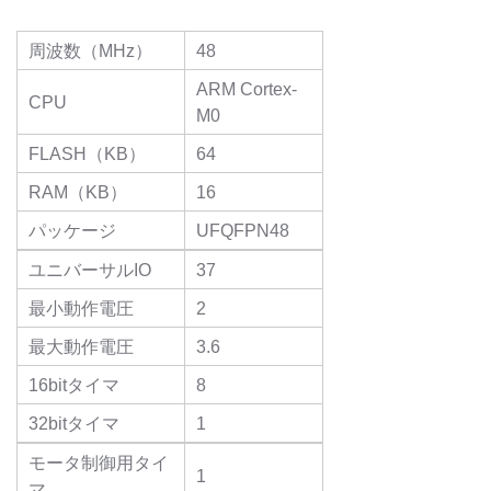
周波数（MHz）
48
ARM Cortex-
CPU
M0
FLASH（KB）
64
RAM（KB）
16
パッケージ
UFQFPN48
ユニバーサルIO
37
最小動作電圧
2
最大動作電圧
3.6
16bitタイマ
8
32bitタイマ
1
モータ制御用タイ
1
マ