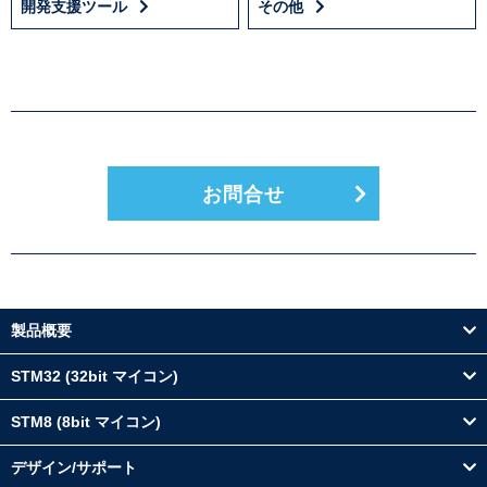
開発支援ツール
その他
お問合せ
製品概要
STM32 (32bit マイコン)
STM8 (8bit マイコン)
デザイン/サポート