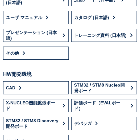
(日本語)
ユーザ マニュアル
カタログ (日本語)
プレゼンテーション (日本
トレーニング資料 (日本語)
語)
その他
HW開発環境
STM32 / STM8 Nucleo開
CAD
発ボード
X-NUCLEO機能拡張ボー
評価ボード（EVALボー
ド
ド）
STM32 / STM8 Discovery
デバッガ
開発ボード