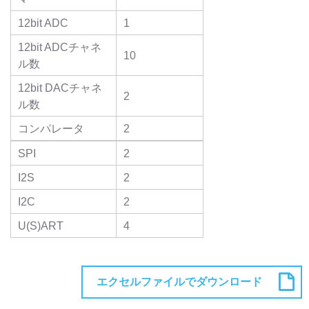
12bit ADC
1
12bit ADCチャネ
10
ル数
12bit DACチャネ
2
ル数
コンパレータ
2
SPI
2
I2S
2
I2C
2
U(S)ART
4