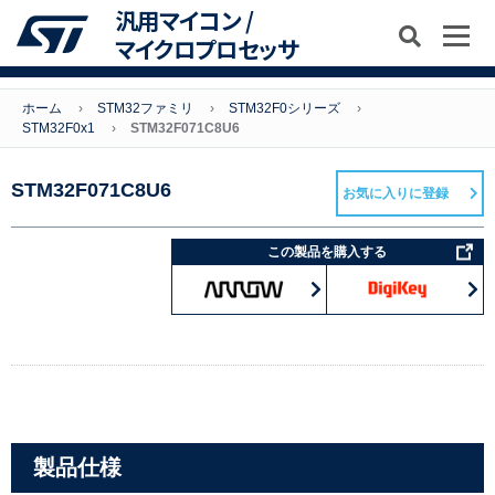
汎用マイコン /
マイクロプロセッサ
ホーム
STM32ファミリ
STM32F0シリーズ
STM32F0x1
STM32F071C8U6
STM32F071C8U6
お気に入りに登録
この製品を購入する
製品仕様