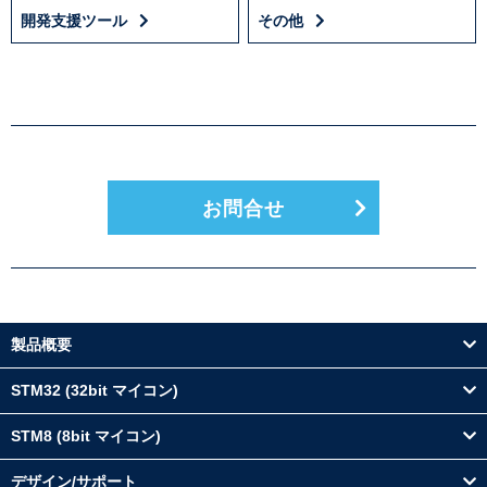
開発支援ツール
その他
お問合せ
製品概要
STM32 (32bit マイコン)
STM8 (8bit マイコン)
デザイン/サポート