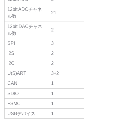
12bit ADCチャネ
21
ル数
12bit DACチャネ
2
ル数
SPI
3
I2S
2
I2C
2
U(S)ART
3+2
CAN
1
SDIO
1
FSMC
1
USBデバイス
1