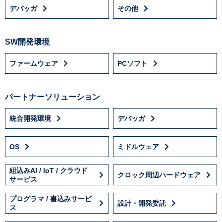
デバッガ
その他
SW開発環境
ファームウェア
PCソフト
パートナーソリューション
統合開発環境
デバッガ
OS
ミドルウェア
組込みAI / IoT / クラウド
クロック周辺ハードウェア
サービス
プログラマ / 書込みサービ
設計・開発委託
ス