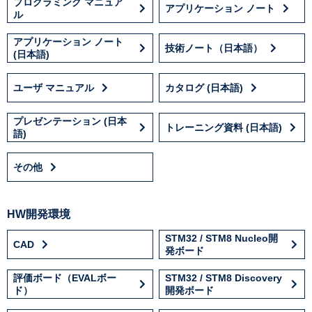
プログラミング マニュア
アプリケーション ノート
ル
アプリケーション ノート
技術ノート（日本語）
(日本語)
ユーザ マニュアル
カタログ (日本語)
プレゼンテーション (日本
トレーニング資料 (日本語)
語)
その他
HW開発環境
STM32 / STM8 Nucleo開
CAD
発ボード
評価ボード（EVALボー
STM32 / STM8 Discovery
ド）
開発ボード