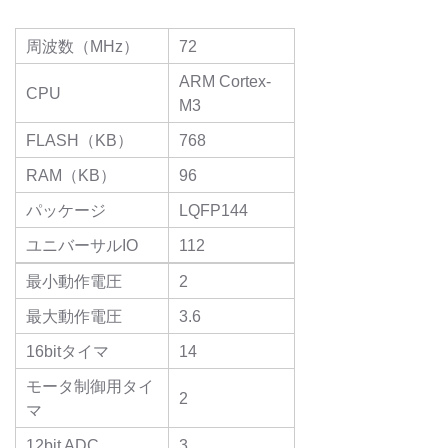
周波数（MHz）
72
ARM Cortex-
CPU
M3
FLASH（KB）
768
RAM（KB）
96
パッケージ
LQFP144
ユニバーサルIO
112
最小動作電圧
2
最大動作電圧
3.6
16bitタイマ
14
モータ制御用タイ
2
マ
12bit ADC
3