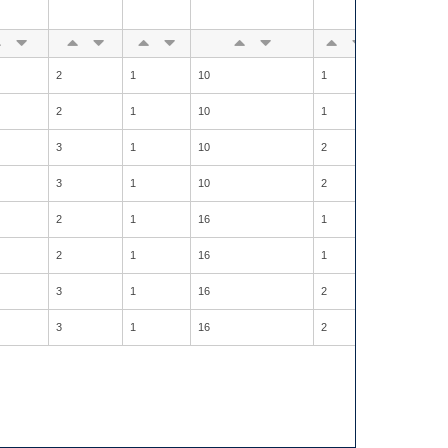
2
1
10
1
1
2
1
10
1
1
3
1
10
2
2
3
1
10
2
2
2
1
16
1
1
2
1
16
1
1
3
1
16
2
2
3
1
16
2
2