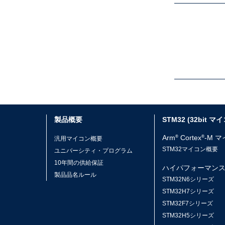
製品概要
STM32 (32bit マ
Arm
Cortex
-M 
®
®
汎用マイコン概要
STM32マイコン概要
ユニバーシティ・プログラム
10年間の供給保証
ハイパフォーマン
製品品名ルール
STM32N6シリーズ
STM32H7シリーズ
STM32F7シリーズ
STM32H5シリーズ