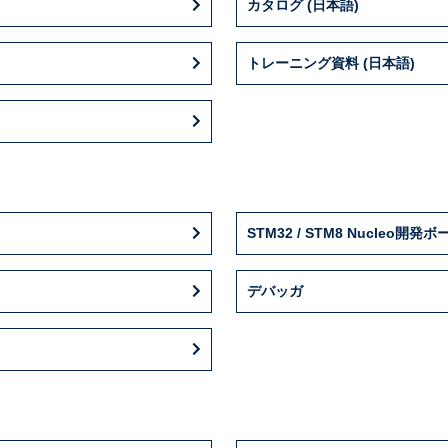
カタログ (日本語)
トレーニング資料 (日本語)
STM32 / STM8 Nucleo開発ボ
デバッガ