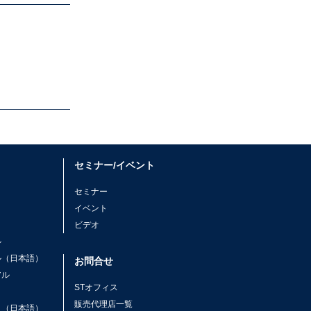
セミナー/イベント
セミナー
イベント
ビデオ
ル
ル（日本語）
お問合せ
アル
STオフィス
ト
販売代理店一覧
ト（日本語）