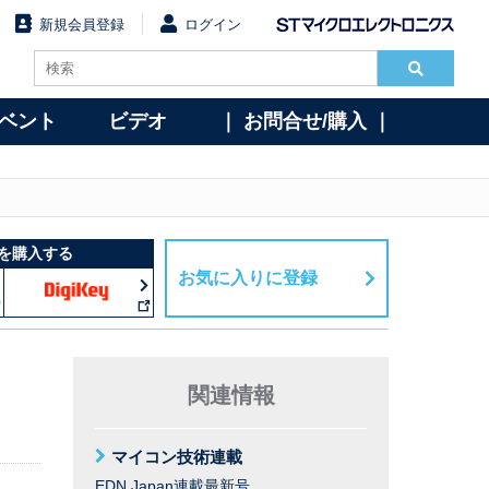
新規会員登録
ログイン
イベント
ビデオ
｜ お問合せ/購入 ｜
を購入する
お気に入りに登録
関連情報
マイコン技術連載
EDN Japan連載最新号