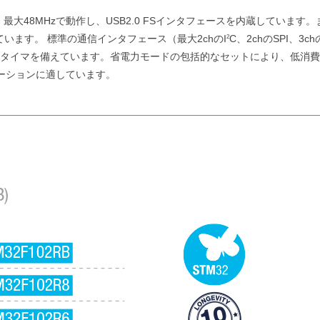
、最大48MHzで動作し、USB2.0 FSインタフェースを内蔵しています。
ています。 標準の通信インタフェース（最大2chのI
C、2chのSPI、3ch
2
用16bitタイマを備えています。省電力モードの包括的なセットにより、低消
ーションに適しています。