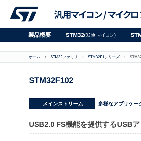
汎用マイコン /
マイクロ
製品概要
STM32
ST
(32bit マイコン)
ホーム
STM32ファミリ
STM32F1シリーズ
STM3
STM32F102
多様なアプリケー
メインストリーム
USB2.0 FS機能を提供するU