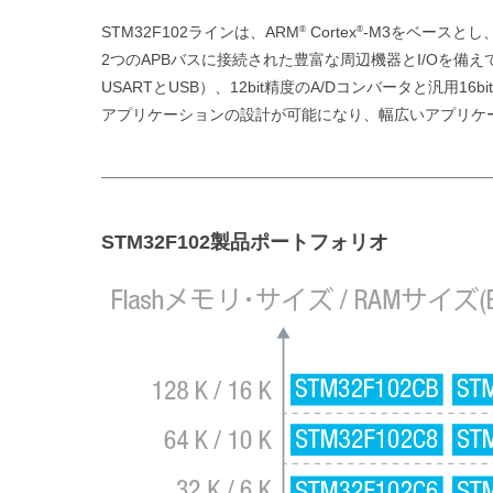
STM32F102ラインは、ARM
Cortex
-M3をベースとし
®
®
2つのAPBバスに接続された豊富な周辺機器とI/Oを備え
USARTとUSB）、12bit精度のA/Dコンバータと汎
アプリケーションの設計が可能になり、幅広いアプリケ
STM32F102製品ポートフォリオ