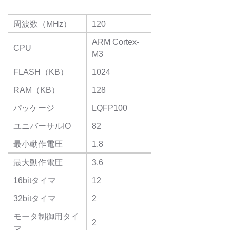
周波数（MHz）
120
ARM Cortex-
CPU
M3
FLASH（KB）
1024
RAM（KB）
128
パッケージ
LQFP100
ユニバーサルIO
82
最小動作電圧
1.8
最大動作電圧
3.6
16bitタイマ
12
32bitタイマ
2
モータ制御用タイ
2
マ