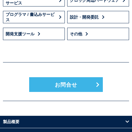
クロック周辺ハードウェア
サービス
プログラマ / 書込みサービ
設計・開発委託
ス
開発支援ツール
その他
お問合せ
製品概要