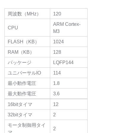
周波数（MHz）
120
ARM Cortex-
CPU
M3
FLASH（KB）
1024
RAM（KB）
128
パッケージ
LQFP144
ユニバーサルIO
114
最小動作電圧
1.8
最大動作電圧
3.6
16bitタイマ
12
32bitタイマ
2
モータ制御用タイ
2
マ