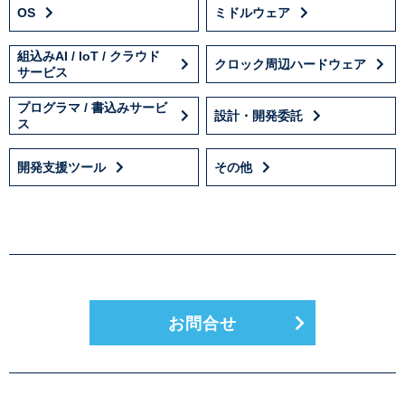
OS
ミドルウェア
組込みAI / IoT / クラウド
クロック周辺ハードウェア
サービス
プログラマ / 書込みサービ
設計・開発委託
ス
開発支援ツール
その他
お問合せ