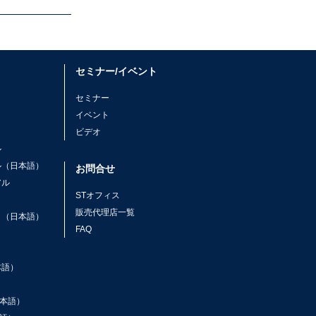
セミナー/イベント
セミナー
イベント
ビデオ
ル
ル（日本語）
お問合せ
アル
STオフィス
ト
販売代理店一覧
ト（日本語）
FAQ
本語）
本語）