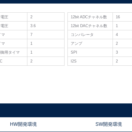
作電圧
2
12bit ADCチャネル数
16
作電圧
3.6
12bit DACチャネル数
1
タイマ
7
コンパレータ
4
タイマ
1
アンプ
2
制御用タイマ
1
SPI
3
DC
2
I2S
2
HW開発環境
SW開発環境