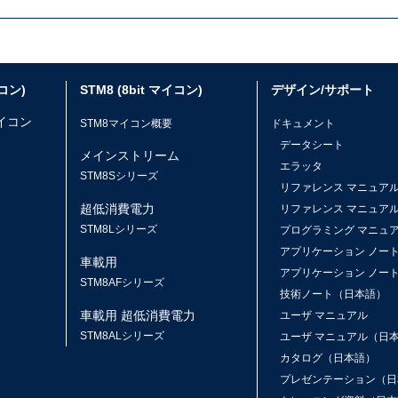
イコン)
STM8 (8bit マイコン)
デザイン/サポート
マイコン
STM8マイコン概要
ドキュメント
データシート
メインストリーム
エラッタ
ス
STM8Sシリーズ
リファレンス マニュア
超低消費電力
リファレンス マニュア
STM8Lシリーズ
プログラミング マニュ
アプリケーション ノー
車載用
アプリケーション ノー
STM8AFシリーズ
技術ノート（日本語）
車載用 超低消費電力
ユーザ マニュアル
STM8ALシリーズ
ユーザ マニュアル（日
カタログ（日本語）
プレゼンテーション（日