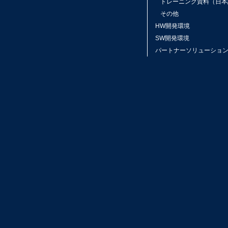
トレーニング資料（日本
その他
HW開発環境
SW開発環境
パートナーソリューショ