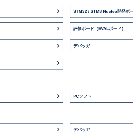
STM32 / STM8 Nucleo開発ボ
評価ボード（EVALボード）
デバッガ
PCソフト
デバッガ