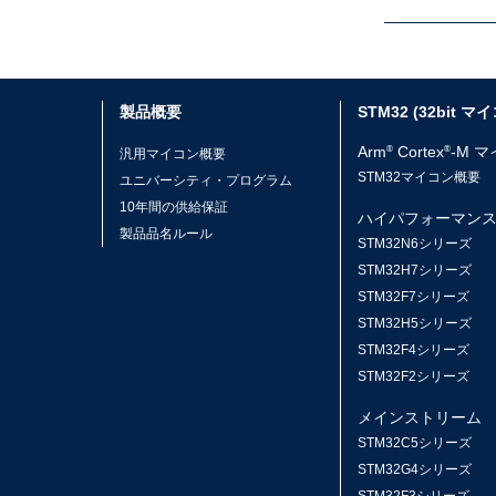
製品概要
STM32 (32bit マ
Arm
Cortex
-M 
®
®
汎用マイコン概要
STM32マイコン概要
ユニバーシティ・プログラム
10年間の供給保証
ハイパフォーマン
製品品名ルール
STM32N6シリーズ
STM32H7シリーズ
STM32F7シリーズ
STM32H5シリーズ
STM32F4シリーズ
STM32F2シリーズ
メインストリーム
STM32C5シリーズ
STM32G4シリーズ
STM32F3シリーズ