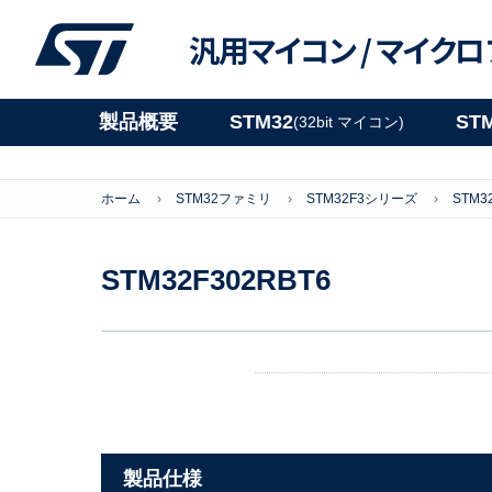
汎用マイコン /
マイクロ
製品概要
STM32
ST
(32bit マイコン)
ホーム
STM32ファミリ
STM32F3シリーズ
STM3
STM32F302RBT6
製品仕様