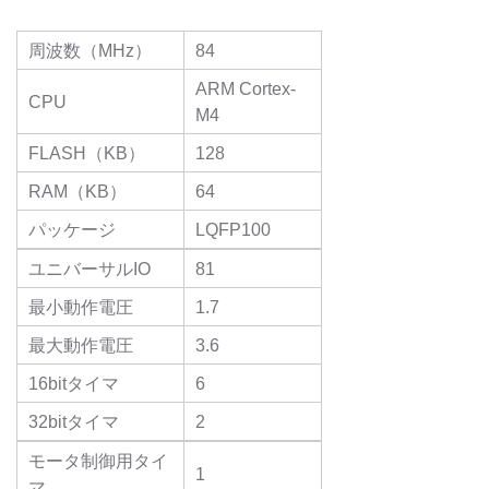
周波数（MHz）
84
ARM Cortex-
CPU
M4
FLASH（KB）
128
RAM（KB）
64
パッケージ
LQFP100
ユニバーサルIO
81
最小動作電圧
1.7
最大動作電圧
3.6
16bitタイマ
6
32bitタイマ
2
モータ制御用タイ
1
マ