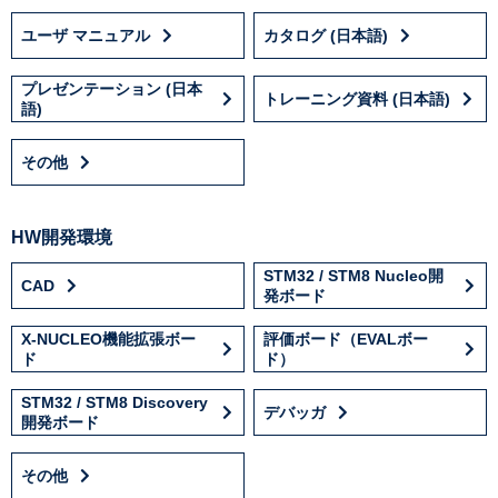
ユーザ マニュアル
カタログ (日本語)
プレゼンテーション (日本
トレーニング資料 (日本語)
語)
その他
HW開発環境
STM32 / STM8 Nucleo開
CAD
発ボード
X-NUCLEO機能拡張ボー
評価ボード（EVALボー
ド
ド）
STM32 / STM8 Discovery
デバッガ
開発ボード
その他