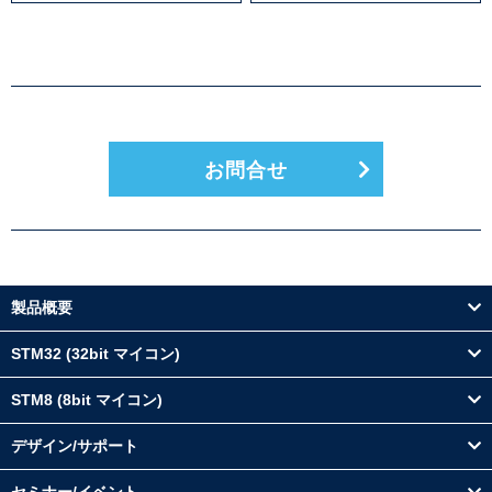
お問合せ
製品概要
STM32 (32bit マイコン)
STM8 (8bit マイコン)
デザイン/サポート
セミナー/イベント