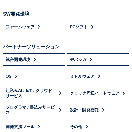
SW開発環境
ファームウェア
PCソフト
パートナーソリューション
統合開発環境
デバッガ
OS
ミドルウェア
組込みAI / IoT / クラウド
クロック周辺ハードウェア
サービス
プログラマ / 書込みサービ
設計・開発委託
ス
開発支援ツール
その他