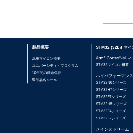
製品概要
STM32 (32bit マ
Arm
Cortex
-M 
®
®
汎用マイコン概要
STM32マイコン概要
ユニバーシティ・プログラム
10年間の供給保証
ハイパフォーマン
製品品名ルール
STM32N6シリーズ
STM32H7シリーズ
STM32F7シリーズ
STM32H5シリーズ
STM32F4シリーズ
STM32F2シリーズ
メインストリーム