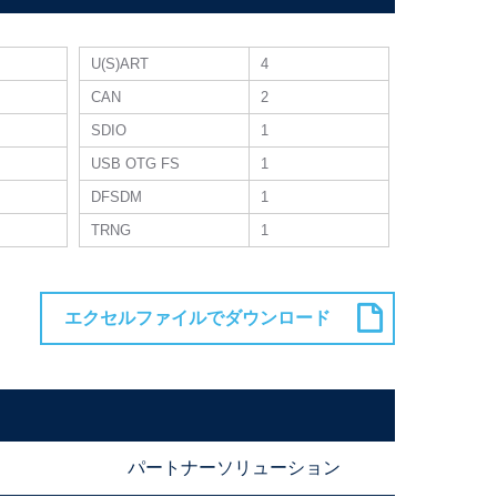
U(S)ART
4
CAN
2
SDIO
1
USB OTG FS
1
DFSDM
1
TRNG
1
パートナーソリューション