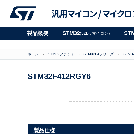
汎用マイコン /
マイクロ
製品概要
STM32
ST
(32bit マイコン)
ホーム
STM32ファミリ
STM32F4シリーズ
STM3
STM32F412RGY6
製品仕様