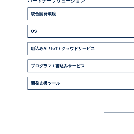
パートナーソリューション
統合開発環境
OS
組込みAI / IoT / クラウドサービス
プログラマ / 書込みサービス
開発支援ツール