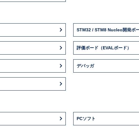
STM32 / STM8 Nucleo開発ボ
評価ボード（EVALボード）
デバッガ
PCソフト