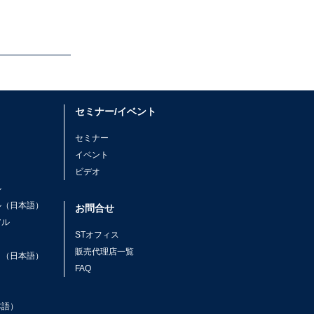
セミナー/イベント
セミナー
イベント
ビデオ
ル
ル（日本語）
お問合せ
アル
STオフィス
ト
販売代理店一覧
ト（日本語）
FAQ
本語）