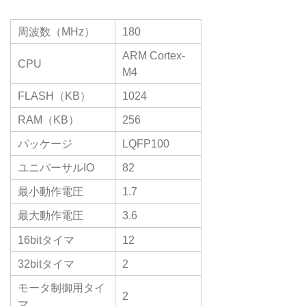
周波数（MHz）
180
ARM Cortex-
CPU
M4
FLASH（KB）
1024
RAM（KB）
256
パッケージ
LQFP100
ユニバーサルIO
82
最小動作電圧
1.7
最大動作電圧
3.6
16bitタイマ
12
32bitタイマ
2
モータ制御用タイ
2
マ