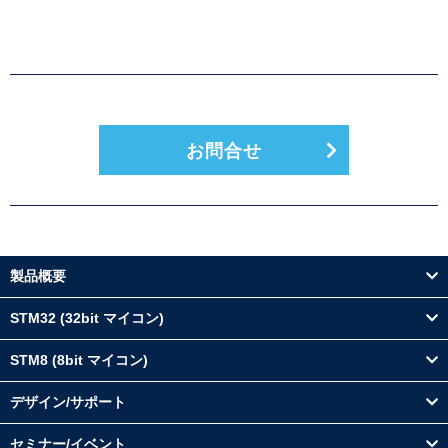
お問合せ
製品概要
STM32 (32bit マイコン)
STM8 (8bit マイコン)
デザイン/サポート
セミナー/イベント