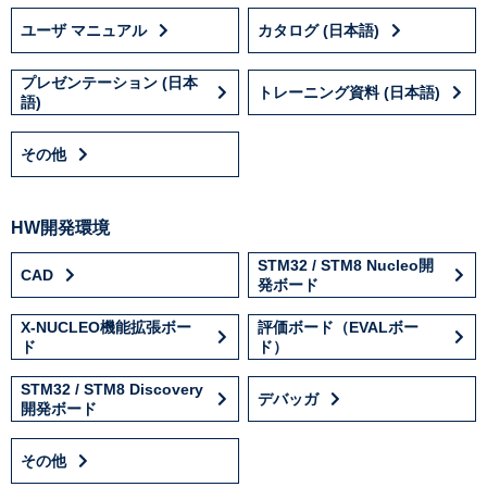
ユーザ マニュアル
カタログ (日本語)
プレゼンテーション (日本
トレーニング資料 (日本語)
語)
その他
HW開発環境
STM32 / STM8 Nucleo開
CAD
発ボード
X-NUCLEO機能拡張ボー
評価ボード（EVALボー
ド
ド）
STM32 / STM8 Discovery
デバッガ
開発ボード
その他