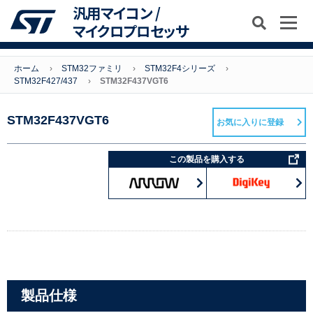
汎用マイコン /
マイクロプロセッサ
ホーム
STM32ファミリ
STM32F4シリーズ
STM32F427/437
STM32F437VGT6
STM32F437VGT6
お気に入りに登録
この製品を購入する
製品仕様