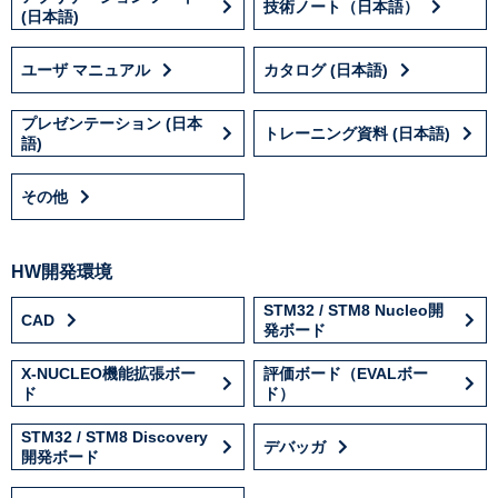
技術ノート（日本語）
(日本語)
ユーザ マニュアル
カタログ (日本語)
プレゼンテーション (日本
トレーニング資料 (日本語)
語)
その他
HW開発環境
STM32 / STM8 Nucleo開
CAD
発ボード
X-NUCLEO機能拡張ボー
評価ボード（EVALボー
ド
ド）
STM32 / STM8 Discovery
デバッガ
開発ボード