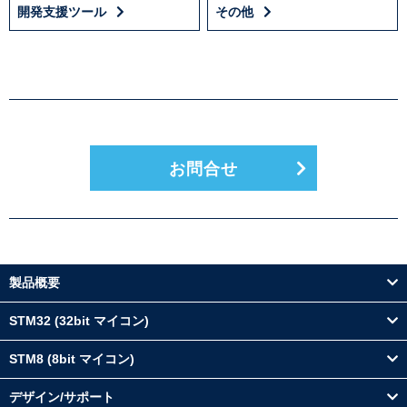
開発支援ツール
その他
お問合せ
製品概要
STM32 (32bit マイコン)
STM8 (8bit マイコン)
デザイン/サポート