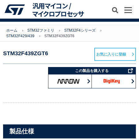
汎用マイコン /
マイクロプロセッサ
ホーム
STM32ファミリ
STM32F4シリーズ
STM32F429/439
STM32F439ZGT6
STM32F439ZGT6
お気に入りに登録
この製品を購入する
製品仕様