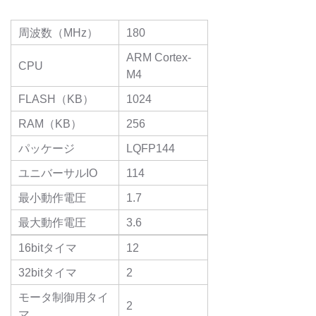
周波数（MHz）
180
ARM Cortex-
CPU
M4
FLASH（KB）
1024
RAM（KB）
256
パッケージ
LQFP144
ユニバーサルIO
114
最小動作電圧
1.7
最大動作電圧
3.6
16bitタイマ
12
32bitタイマ
2
モータ制御用タイ
2
マ