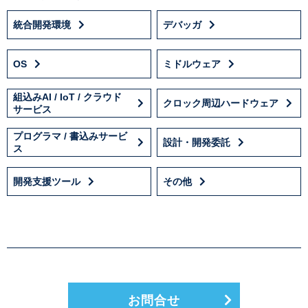
統合開発環境
デバッガ
OS
ミドルウェア
組込みAI / IoT / クラウド
クロック周辺ハードウェア
サービス
プログラマ / 書込みサービ
設計・開発委託
ス
開発支援ツール
その他
お問合せ