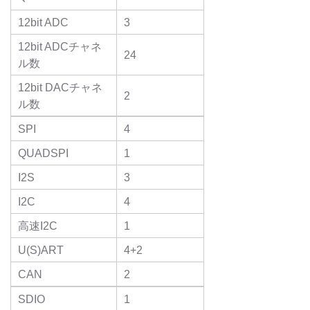
12bit ADC
3
12bit ADCチャネ
24
ル数
12bit DACチャネ
2
ル数
SPI
4
QUADSPI
1
I2S
3
I2C
4
高速I2C
1
U(S)ART
4+2
CAN
2
SDIO
1