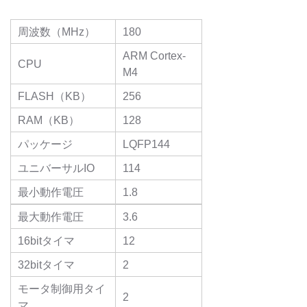
周波数（MHz）
180
ARM Cortex-
CPU
M4
FLASH（KB）
256
RAM（KB）
128
パッケージ
LQFP144
ユニバーサルIO
114
最小動作電圧
1.8
最大動作電圧
3.6
16bitタイマ
12
32bitタイマ
2
モータ制御用タイ
2
マ