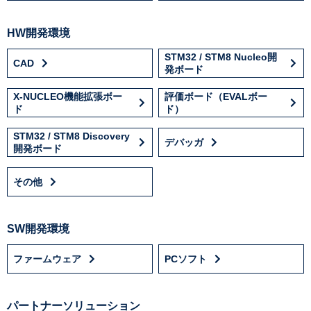
HW開発環境
STM32 / STM8 Nucleo開
CAD
発ボード
X-NUCLEO機能拡張ボー
評価ボード（EVALボー
ド
ド）
STM32 / STM8 Discovery
デバッガ
開発ボード
その他
SW開発環境
ファームウェア
PCソフト
パートナーソリューション