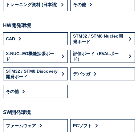
トレーニング資料 (日本語)
その他
HW開発環境
STM32 / STM8 Nucleo開
CAD
発ボード
X-NUCLEO機能拡張ボー
評価ボード（EVALボー
ド
ド）
STM32 / STM8 Discovery
デバッガ
開発ボード
その他
SW開発環境
ファームウェア
PCソフト