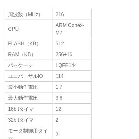
周波数（MHz）
216
ARM Cortex-
CPU
M7
FLASH（KB）
512
RAM（KB）
256+16
パッケージ
LQFP144
ユニバーサルIO
114
最小動作電圧
1.7
最大動作電圧
3.6
16bitタイマ
12
32bitタイマ
2
モータ制御用タイ
2
マ