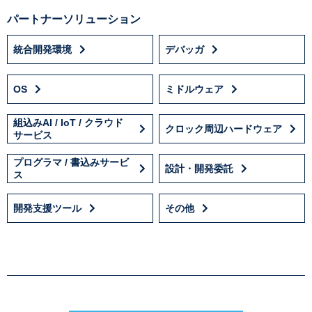
パートナーソリューション
統合開発環境
デバッガ
OS
ミドルウェア
組込みAI / IoT / クラウド
クロック周辺ハードウェア
サービス
プログラマ / 書込みサービ
設計・開発委託
ス
開発支援ツール
その他