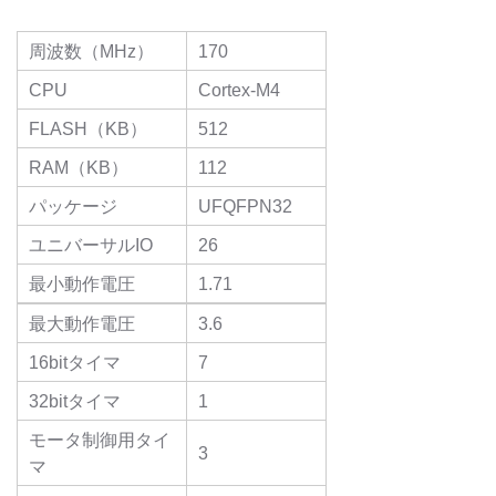
周波数（MHz）
170
CPU
Cortex-M4
FLASH（KB）
512
RAM（KB）
112
パッケージ
UFQFPN32
ユニバーサルIO
26
最小動作電圧
1.71
最大動作電圧
3.6
16bitタイマ
7
32bitタイマ
1
モータ制御用タイ
3
マ