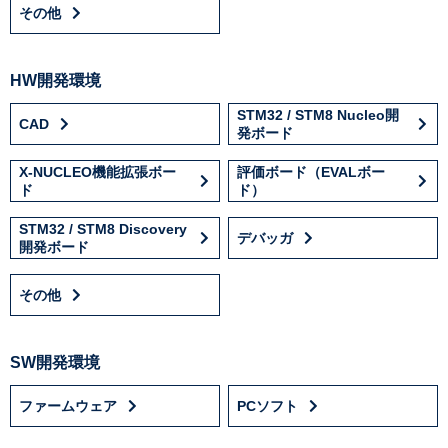
その他
HW開発環境
STM32 / STM8 Nucleo開
CAD
発ボード
X-NUCLEO機能拡張ボー
評価ボード（EVALボー
ド
ド）
STM32 / STM8 Discovery
デバッガ
開発ボード
その他
SW開発環境
ファームウェア
PCソフト