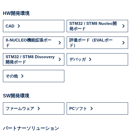
HW開発環境
STM32 / STM8 Nucleo開
CAD
発ボード
X-NUCLEO機能拡張ボー
評価ボード（EVALボー
ド
ド）
STM32 / STM8 Discovery
デバッガ
開発ボード
その他
SW開発環境
ファームウェア
PCソフト
パートナーソリューション