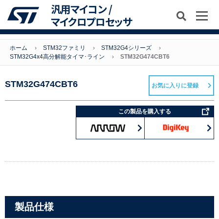
汎用マイコン /
マイクロプロセッサ
ホーム
STM32ファミリ
STM32G4シリーズ
STM32G4x4高分解能タイマ･ライン
STM32G474CBT6
STM32G474CBT6
お気に入りに登録
この製品を購入する
製品仕様