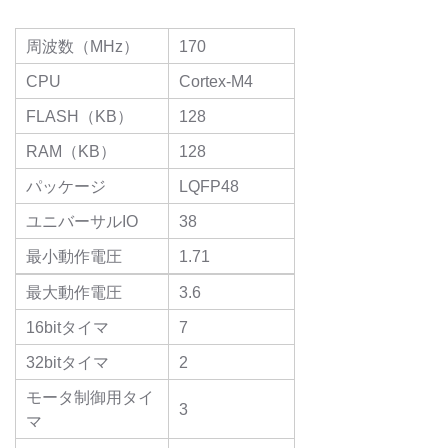
周波数（MHz）
170
CPU
Cortex-M4
FLASH（KB）
128
RAM（KB）
128
パッケージ
LQFP48
ユニバーサルIO
38
最小動作電圧
1.71
最大動作電圧
3.6
16bitタイマ
7
32bitタイマ
2
モータ制御用タイ
3
マ