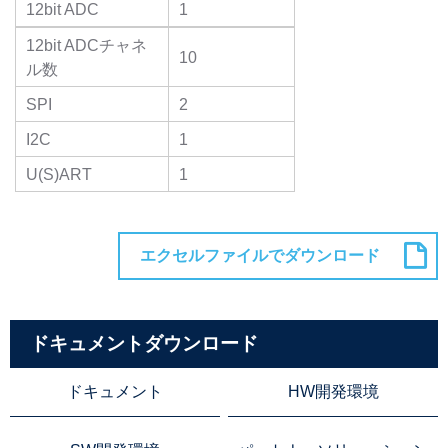
12bit ADC
1
12bit ADCチャネ
10
ル数
SPI
2
I2C
1
U(S)ART
1
ドキュメントダウンロード
ドキュメント
HW開発環境