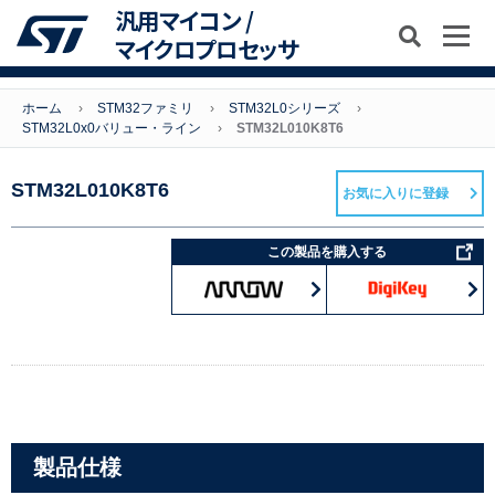
汎用マイコン /
マイクロプロセッサ
ホーム
STM32ファミリ
STM32L0シリーズ
STM32L0x0バリュー・ライン
STM32L010K8T6
STM32L010K8T6
お気に入りに登録
この製品を購入する
製品仕様