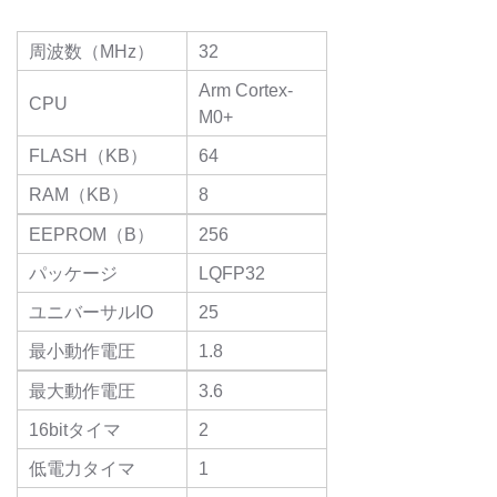
周波数（MHz）
32
Arm Cortex-
CPU
M0+
FLASH（KB）
64
RAM（KB）
8
EEPROM（B）
256
パッケージ
LQFP32
ユニバーサルIO
25
最小動作電圧
1.8
最大動作電圧
3.6
16bitタイマ
2
低電力タイマ
1