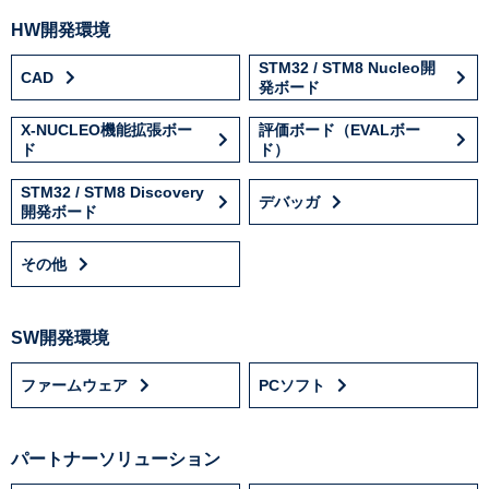
HW開発環境
STM32 / STM8 Nucleo開
CAD
発ボード
X-NUCLEO機能拡張ボー
評価ボード（EVALボー
ド
ド）
STM32 / STM8 Discovery
デバッガ
開発ボード
その他
SW開発環境
ファームウェア
PCソフト
パートナーソリューション