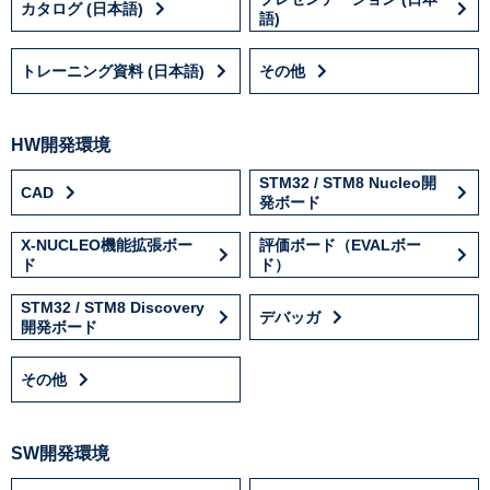
カタログ (日本語)
語)
トレーニング資料 (日本語)
その他
HW開発環境
STM32 / STM8 Nucleo開
CAD
発ボード
X-NUCLEO機能拡張ボー
評価ボード（EVALボー
ド
ド）
STM32 / STM8 Discovery
デバッガ
開発ボード
その他
SW開発環境