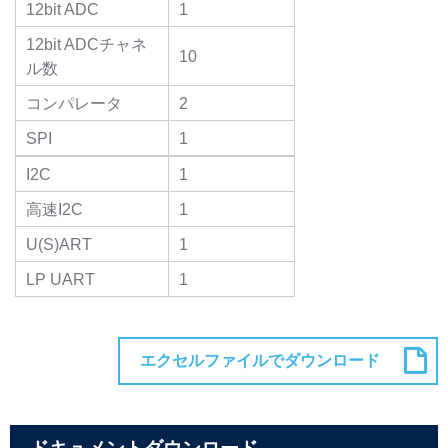
12bit ADC
1
12bit ADCチャネ
10
ル数
コンパレータ
2
SPI
1
I2C
1
高速I2C
1
U(S)ART
1
LP UART
1