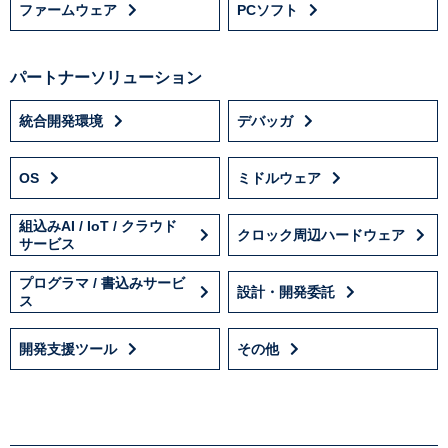
ファームウェア
PCソフト
パートナーソリューション
統合開発環境
デバッガ
OS
ミドルウェア
組込みAI / IoT / クラウド
クロック周辺ハードウェア
サービス
プログラマ / 書込みサービ
設計・開発委託
ス
開発支援ツール
その他