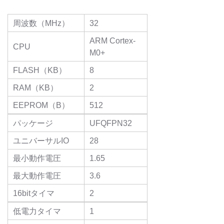
周波数（MHz）
32
ARM Cortex-
CPU
M0+
FLASH（KB）
8
RAM（KB）
2
EEPROM（B）
512
パッケージ
UFQFPN32
ユニバーサルIO
28
最小動作電圧
1.65
最大動作電圧
3.6
16bitタイマ
2
低電力タイマ
1