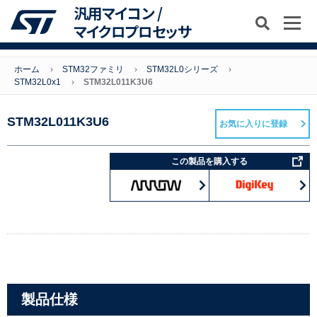
汎用マイコン /
マイクロプロセッサ
ホーム
STM32ファミリ
STM32L0シリーズ
STM32L0x1
STM32L011K3U6
STM32L011K3U6
お気に入りに登録
この製品を購入する
製品仕様