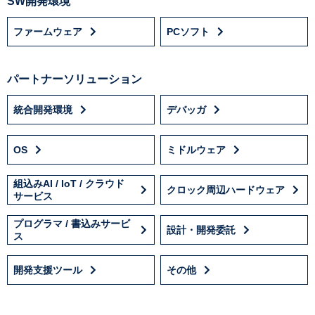
SW開発環境
ファームウェア
PCソフト
パートナーソリューション
統合開発環境
デバッガ
OS
ミドルウェア
組込みAI / IoT / クラウド
クロック周辺ハードウェア
サービス
プログラマ / 書込みサービ
設計・開発委託
ス
開発支援ツール
その他