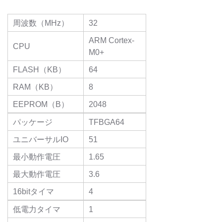
周波数（MHz）
32
ARM Cortex-
CPU
M0+
FLASH（KB）
64
RAM（KB）
8
EEPROM（B）
2048
パッケージ
TFBGA64
ユニバーサルIO
51
最小動作電圧
1.65
最大動作電圧
3.6
16bitタイマ
4
低電力タイマ
1