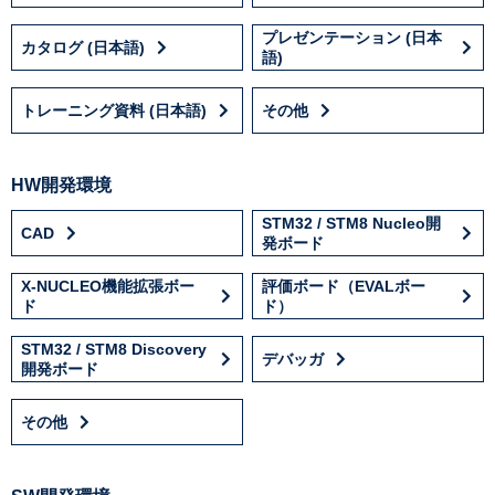
プレゼンテーション (日本
カタログ (日本語)
語)
トレーニング資料 (日本語)
その他
HW開発環境
STM32 / STM8 Nucleo開
CAD
発ボード
X-NUCLEO機能拡張ボー
評価ボード（EVALボー
ド
ド）
STM32 / STM8 Discovery
デバッガ
開発ボード
その他