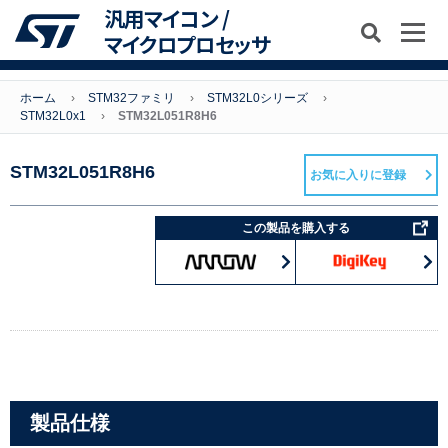
汎用マイコン /
マイクロプロセッサ
ホーム
STM32ファミリ
STM32L0シリーズ
STM32L0x1
STM32L051R8H6
STM32L051R8H6
お気に入りに登録
この製品を購入する
製品仕様