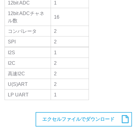
12bit ADC
1
12bit ADCチャネ
16
ル数
コンパレータ
2
SPI
2
I2S
1
I2C
2
高速I2C
2
U(S)ART
2
LP UART
1