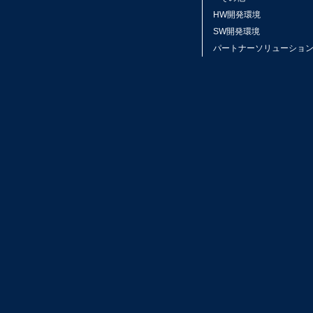
HW開発環境
SW開発環境
パートナーソリューショ