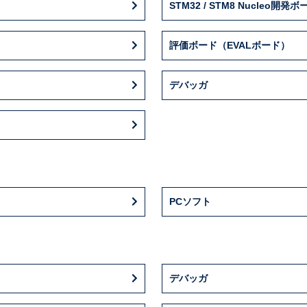
STM32 / STM8 Nucleo開発ボ
評価ボード（EVALボード）
デバッガ
PCソフト
デバッガ