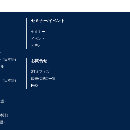
セミナー/イベント
セミナー
イベント
ビデオ
ル
ル（日本語）
お問合せ
アル
STオフィス
ト
販売代理店一覧
ト（日本語）
FAQ
本語）
本語）
語）