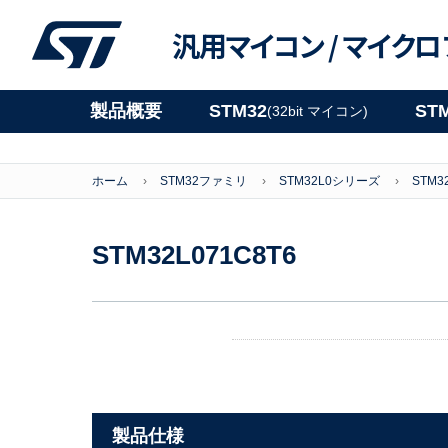
汎用マイコン /
マイクロ
製品概要
STM32
ST
(32bit マイコン)
ホーム
STM32ファミリ
STM32L0シリーズ
STM3
STM32L071C8T6
製品仕様