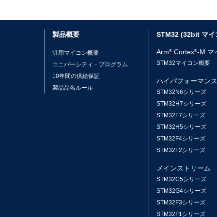
製品概要
STM32 (32bit マ
Arm
Cortex
-M 
®
®
汎用マイコン概要
STM32マイコン概要
ユニバーシティ・プログラム
10年間の供給保証
ハイパフォーマン
製品品名ルール
STM32N6シリーズ
STM32H7シリーズ
STM32F7シリーズ
STM32H5シリーズ
STM32F4シリーズ
STM32F2シリーズ
メインストリーム
STM32C5シリーズ
STM32G4シリーズ
STM32F3シリーズ
STM32F1シリーズ