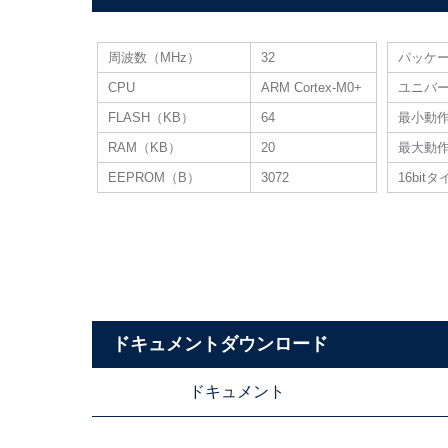
周波数（MHz）
32
パッケ
CPU
ARM Cortex-M0+
ユニバー
FLASH（KB）
64
最小動
RAM（KB）
20
最大動
EEPROM（B）
3072
16bit
ドキュメントダウンロード
ドキュメント