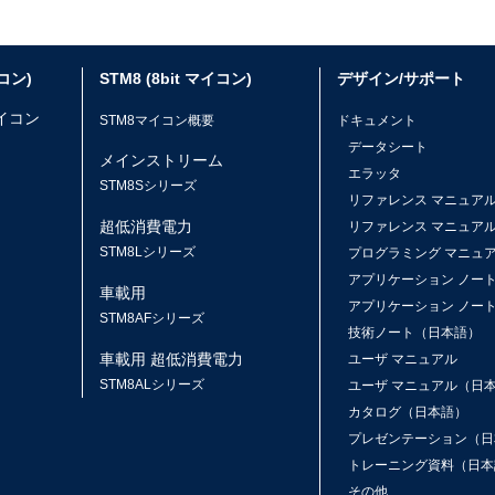
イコン)
STM8 (8bit マイコン)
デザイン/サポート
マイコン
STM8マイコン概要
ドキュメント
データシート
メインストリーム
エラッタ
ス
STM8Sシリーズ
リファレンス マニュア
超低消費電力
リファレンス マニュア
STM8Lシリーズ
プログラミング マニュ
アプリケーション ノー
車載用
アプリケーション ノー
STM8AFシリーズ
技術ノート（日本語）
車載用 超低消費電力
ユーザ マニュアル
STM8ALシリーズ
ユーザ マニュアル（日
カタログ（日本語）
プレゼンテーション（日
トレーニング資料（日本
その他