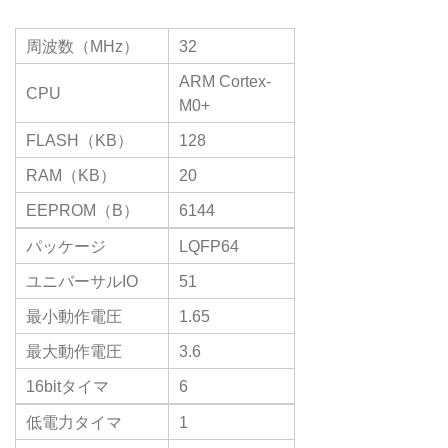
周波数（MHz）
32
ARM Cortex-
CPU
M0+
FLASH（KB）
128
RAM（KB）
20
EEPROM（B）
6144
パッケージ
LQFP64
ユニバーサルIO
51
最小動作電圧
1.65
最大動作電圧
3.6
16bitタイマ
6
低電力タイマ
1