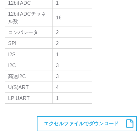
12bit ADC
1
12bit ADCチャネ
16
ル数
コンパレータ
2
SPI
2
I2S
1
I2C
3
高速I2C
3
U(S)ART
4
LP UART
1