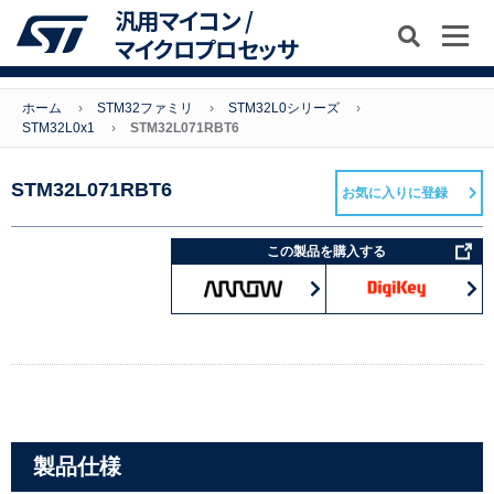
汎用マイコン /
マイクロプロセッサ
ホーム
STM32ファミリ
STM32L0シリーズ
STM32L0x1
STM32L071RBT6
STM32L071RBT6
お気に入りに登録
この製品を購入する
製品仕様