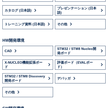
プレゼンテーション (日本
カタログ (日本語)
語)
トレーニング資料 (日本語)
その他
HW開発環境
STM32 / STM8 Nucleo開
CAD
発ボード
X-NUCLEO機能拡張ボー
評価ボード（EVALボー
ド
ド）
STM32 / STM8 Discovery
デバッガ
開発ボード
その他