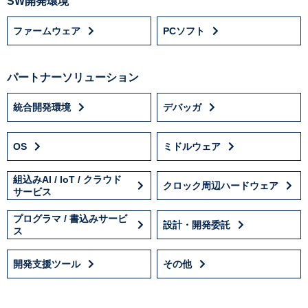
SW開発環境
ファームウェア
PCソフト
パートナーソリューション
統合開発環境
デバッガ
OS
ミドルウェア
組込みAI / IoT / クラウド
クロック周辺ハードウェア
サービス
プログラマ / 書込みサービ
設計・開発委託
ス
開発支援ツール
その他