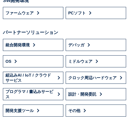
SW開発環境
ファームウェア
PCソフト
パートナーソリューション
統合開発環境
デバッガ
OS
ミドルウェア
組込みAI / IoT / クラウド
クロック周辺ハードウェア
サービス
プログラマ / 書込みサービ
設計・開発委託
ス
開発支援ツール
その他