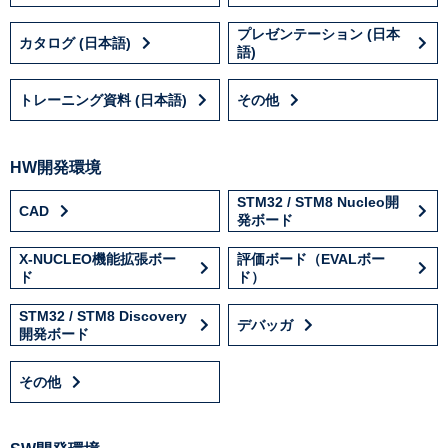
プレゼンテーション (日本
カタログ (日本語)
語)
トレーニング資料 (日本語)
その他
HW開発環境
STM32 / STM8 Nucleo開
CAD
発ボード
X-NUCLEO機能拡張ボー
評価ボード（EVALボー
ド
ド）
STM32 / STM8 Discovery
デバッガ
開発ボード
その他