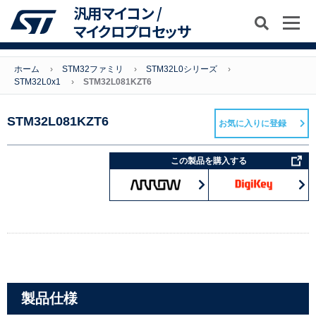
汎用マイコン /
マイクロプロセッサ
ホーム
STM32ファミリ
STM32L0シリーズ
STM32L0x1
STM32L081KZT6
STM32L081KZT6
お気に入りに登録
この製品を購入する
製品仕様