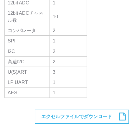
12bit ADC
1
12bit ADCチャネ
10
ル数
コンパレータ
2
SPI
1
I2C
2
高速I2C
2
U(S)ART
3
LP UART
1
AES
1