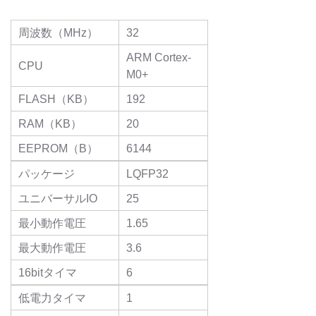
周波数（MHz）
32
ARM Cortex-
CPU
M0+
FLASH（KB）
192
RAM（KB）
20
EEPROM（B）
6144
パッケージ
LQFP32
ユニバーサルIO
25
最小動作電圧
1.65
最大動作電圧
3.6
16bitタイマ
6
低電力タイマ
1