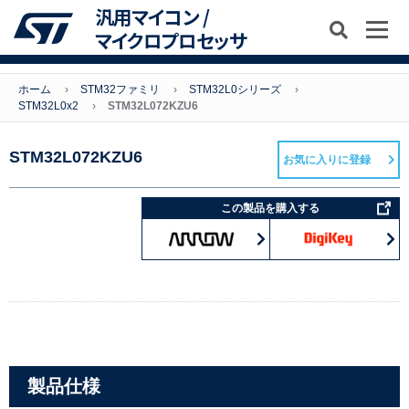
汎用マイコン /
マイクロプロセッサ
ホーム
STM32ファミリ
STM32L0シリーズ
STM32L0x2
STM32L072KZU6
STM32L072KZU6
お気に入りに登録
この製品を購入する
製品仕様