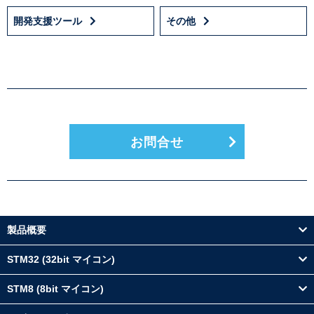
開発支援ツール
その他
お問合せ
製品概要
STM32 (32bit マイコン)
STM8 (8bit マイコン)