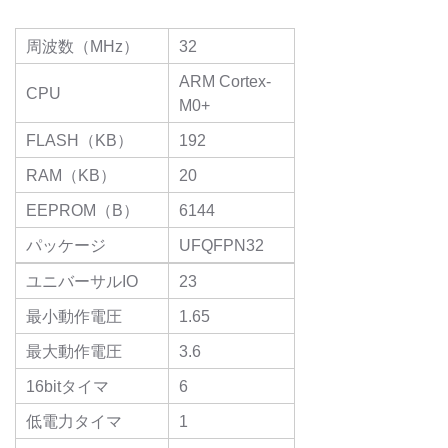
周波数（MHz）
32
ARM Cortex-
CPU
M0+
FLASH（KB）
192
RAM（KB）
20
EEPROM（B）
6144
パッケージ
UFQFPN32
ユニバーサルIO
23
最小動作電圧
1.65
最大動作電圧
3.6
16bitタイマ
6
低電力タイマ
1