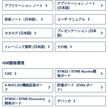
アプリケーション ノート
アプリケーション ノート
(日本語)
技術ノート（日本語）
ユーザ マニュアル
プレゼンテーション (日本
カタログ (日本語)
語)
トレーニング資料 (日本語)
その他
HW開発環境
STM32 / STM8 Nucleo開
CAD
発ボード
X-NUCLEO機能拡張ボー
評価ボード（EVALボー
ド
ド）
STM32 / STM8 Discovery
デバッガ
開発ボード