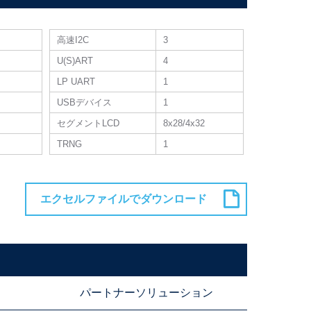
高速I2C
3
U(S)ART
4
LP UART
1
USBデバイス
1
セグメントLCD
8x28/4x32
TRNG
1
パートナーソリューション