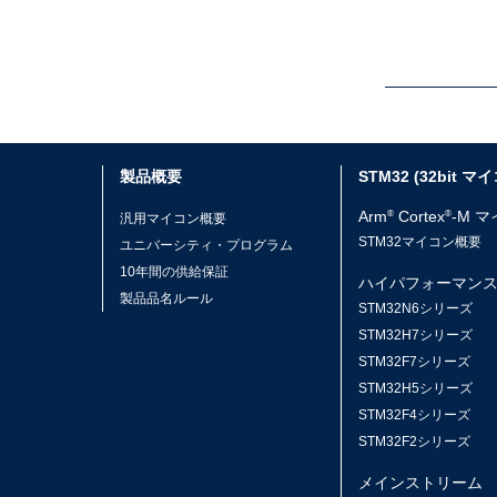
製品概要
STM32 (32bit マ
Arm
Cortex
-M 
®
®
汎用マイコン概要
STM32マイコン概要
ユニバーシティ・プログラム
10年間の供給保証
ハイパフォーマン
製品品名ルール
STM32N6シリーズ
STM32H7シリーズ
STM32F7シリーズ
STM32H5シリーズ
STM32F4シリーズ
STM32F2シリーズ
メインストリーム