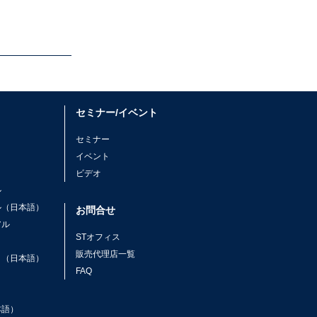
セミナー/イベント
セミナー
イベント
ビデオ
ル
ル（日本語）
お問合せ
アル
STオフィス
ト
販売代理店一覧
ト（日本語）
FAQ
本語）