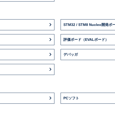
STM32 / STM8 Nucleo開発ボ
評価ボード（EVALボード）
デバッガ
PCソフト