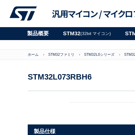
汎用マイコン /
マイクロ
製品概要
STM32
ST
(32bit マイコン)
ホーム
STM32ファミリ
STM32L0シリーズ
STM3
STM32L073RBH6
製品仕様