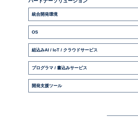
パートナーソリューション
統合開発環境
OS
組込みAI / IoT / クラウドサービス
プログラマ / 書込みサービス
開発支援ツール