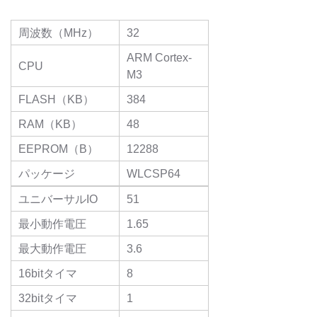
周波数（MHz）
32
ARM Cortex-
CPU
M3
FLASH（KB）
384
RAM（KB）
48
EEPROM（B）
12288
パッケージ
WLCSP64
ユニバーサルIO
51
最小動作電圧
1.65
最大動作電圧
3.6
16bitタイマ
8
32bitタイマ
1