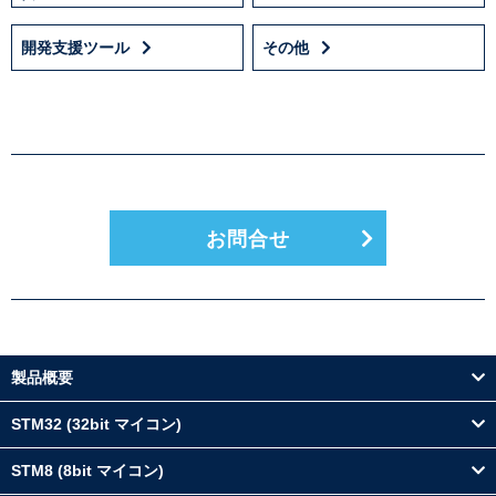
開発支援ツール
その他
お問合せ
製品概要
STM32 (32bit マイコン)
STM8 (8bit マイコン)