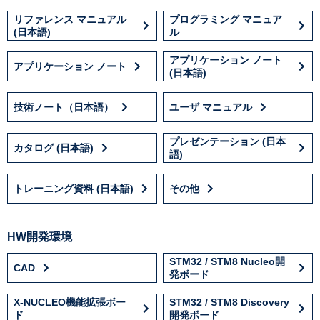
リファレンス マニュアル
プログラミング マニュア
(日本語)
ル
アプリケーション ノート
アプリケーション ノート
(日本語)
技術ノート（日本語）
ユーザ マニュアル
プレゼンテーション (日本
カタログ (日本語)
語)
トレーニング資料 (日本語)
その他
HW開発環境
STM32 / STM8 Nucleo開
CAD
発ボード
X-NUCLEO機能拡張ボー
STM32 / STM8 Discovery
ド
開発ボード