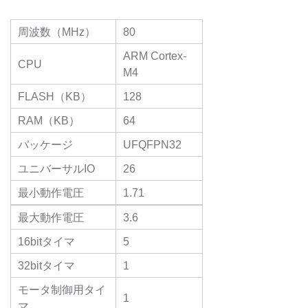
周波数（MHz）
80
ARM Cortex-
CPU
M4
FLASH（KB）
128
RAM（KB）
64
パッケージ
UFQFPN32
ユニバーサルIO
26
最小動作電圧
1.71
最大動作電圧
3.6
16bitタイマ
5
32bitタイマ
1
モータ制御用タイ
1
マ