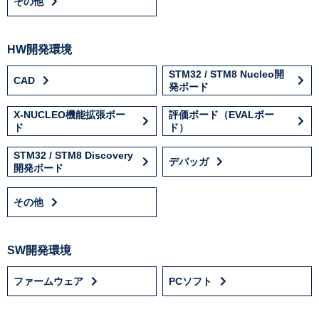
その他
HW開発環境
STM32 / STM8 Nucleo開
CAD
発ボード
X-NUCLEO機能拡張ボー
評価ボード（EVALボー
ド
ド）
STM32 / STM8 Discovery
デバッガ
開発ボード
その他
SW開発環境
ファームウェア
PCソフト