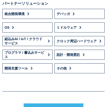
パートナーソリューション
統合開発環境
デバッガ
OS
ミドルウェア
組込みAI / IoT / クラウド
クロック周辺ハードウェア
サービス
プログラマ / 書込みサービ
設計・開発委託
ス
開発支援ツール
その他