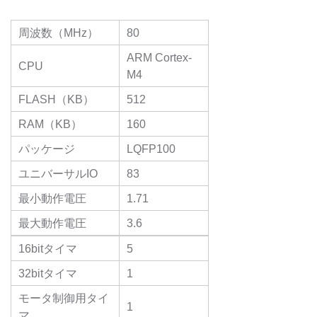
周波数（MHz）
80
ARM Cortex-
CPU
M4
FLASH（KB）
512
RAM（KB）
160
パッケージ
LQFP100
ユニバーサルIO
83
最小動作電圧
1.71
最大動作電圧
3.6
16bitタイマ
5
32bitタイマ
1
モータ制御用タイ
1
マ