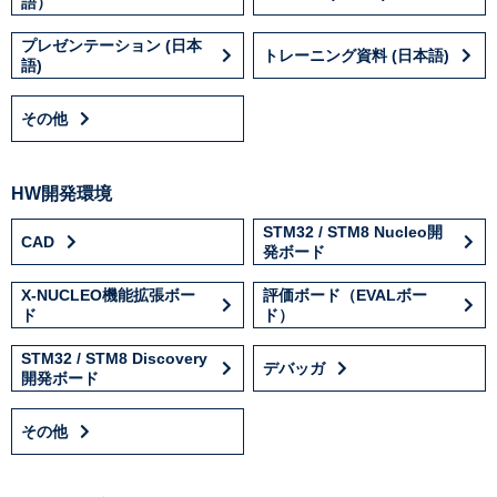
語）
プレゼンテーション (日本
トレーニング資料 (日本語)
語)
その他
HW開発環境
STM32 / STM8 Nucleo開
CAD
発ボード
X-NUCLEO機能拡張ボー
評価ボード（EVALボー
ド
ド）
STM32 / STM8 Discovery
デバッガ
開発ボード
その他