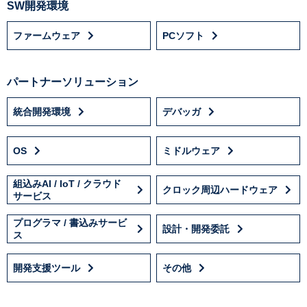
SW開発環境
ファームウェア
PCソフト
パートナーソリューション
統合開発環境
デバッガ
OS
ミドルウェア
組込みAI / IoT / クラウド
クロック周辺ハードウェア
サービス
プログラマ / 書込みサービ
設計・開発委託
ス
開発支援ツール
その他