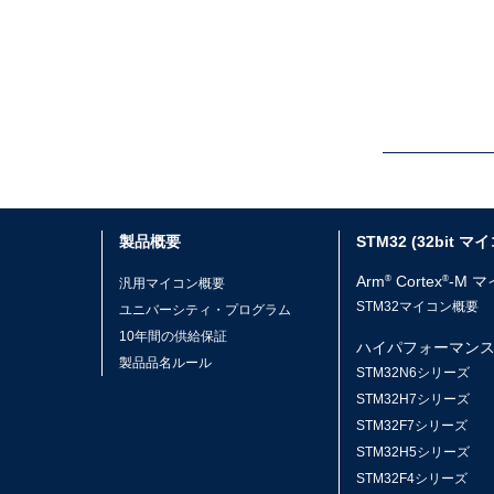
製品概要
STM32 (32bit マ
Arm
Cortex
-M 
®
®
汎用マイコン概要
STM32マイコン概要
ユニバーシティ・プログラム
10年間の供給保証
ハイパフォーマン
製品品名ルール
STM32N6シリーズ
STM32H7シリーズ
STM32F7シリーズ
STM32H5シリーズ
STM32F4シリーズ