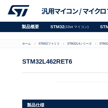
汎用マイコン /
マイクロ
製品概要
STM32
ST
(32bit マイコン)
ホーム
STM32ファミリ
STM32L4シリーズ
STM3
STM32L462RET6
製品仕様