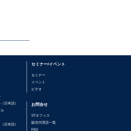
セミナー/イベント
セミナー
イベント
ビデオ
ル
ル（日本語）
お問合せ
アル
STオフィス
ト
販売代理店一覧
ト（日本語）
FAQ