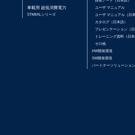
技術ノート（日本語）
車載用 超低消費電力
ユーザ マニュアル
STM8ALシリーズ
ユーザ マニュアル（日
カタログ（日本語）
プレゼンテーション（日
トレーニング資料（日本
その他
HW開発環境
SW開発環境
パートナーソリューショ