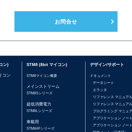
お問合せ
イコン)
STM8 (8bit マイコン)
デザイン/サポート
マイコン
STM8マイコン概要
ドキュメント
データシート
メインストリーム
エラッタ
ス
STM8Sシリーズ
リファレンス マニュア
超低消費電力
リファレンス マニュア
STM8Lシリーズ
プログラミング マニュ
アプリケーション ノー
車載用
アプリケーション ノー
STM8AFシリーズ