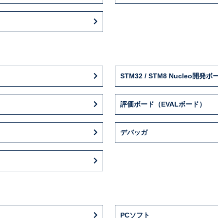
STM32 / STM8 Nucleo開発ボ
評価ボード（EVALボード）
デバッガ
PCソフト