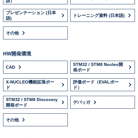
語）
プレゼンテーション (日本
トレーニング資料 (日本語)
語)
その他
HW開発環境
STM32 / STM8 Nucleo開
CAD
発ボード
X-NUCLEO機能拡張ボー
評価ボード（EVALボー
ド
ド）
STM32 / STM8 Discovery
デバッガ
開発ボード
その他