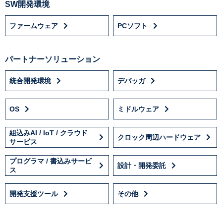
SW開発環境
ファームウェア
PCソフト
パートナーソリューション
統合開発環境
デバッガ
OS
ミドルウェア
組込みAI / IoT / クラウド
クロック周辺ハードウェア
サービス
プログラマ / 書込みサービ
設計・開発委託
ス
開発支援ツール
その他