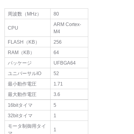
周波数（MHz）
80
ARM Cortex-
CPU
M4
FLASH（KB）
256
RAM（KB）
64
パッケージ
UFBGA64
ユニバーサルIO
52
最小動作電圧
1.71
最大動作電圧
3.6
16bitタイマ
5
32bitタイマ
1
モータ制御用タイ
1
マ