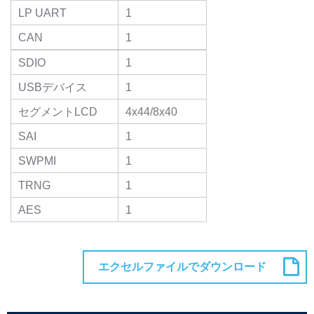
LP UART
1
CAN
1
SDIO
1
USBデバイス
1
セグメントLCD
4x44/8x40
SAI
1
SWPMI
1
TRNG
1
AES
1