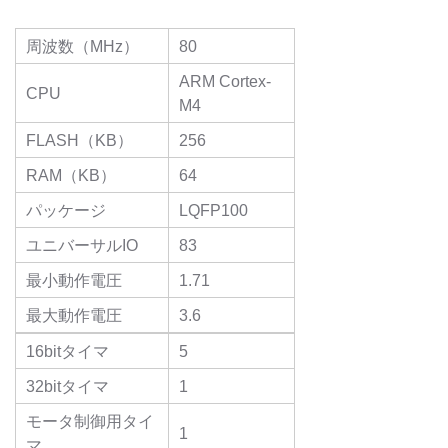
周波数（MHz）
80
ARM Cortex-
CPU
M4
FLASH（KB）
256
RAM（KB）
64
パッケージ
LQFP100
ユニバーサルIO
83
最小動作電圧
1.71
最大動作電圧
3.6
16bitタイマ
5
32bitタイマ
1
モータ制御用タイ
1
マ