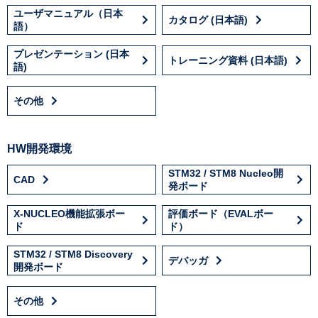
ユーザマニュアル（日本
カタログ (日本語)
語）
プレゼンテーション (日本
トレーニング資料 (日本語)
語)
その他
HW開発環境
STM32 / STM8 Nucleo開
CAD
発ボード
X-NUCLEO機能拡張ボー
評価ボード（EVALボー
ド
ド）
STM32 / STM8 Discovery
デバッガ
開発ボード
その他