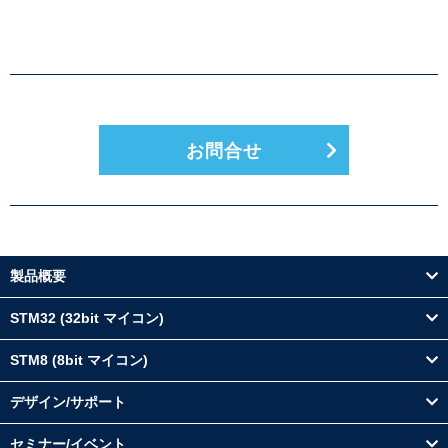
お問合せ
製品概要
STM32 (32bit マイコン)
STM8 (8bit マイコン)
デザイン/サポート
セミナー/イベント