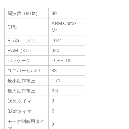
周波数（MHz）
80
ARM Cortex-
CPU
M4
FLASH（KB）
1024
RAM（KB）
320
パッケージ
LQFP100
ユニバーサルIO
83
最小動作電圧
1.71
最大動作電圧
3.6
16bitタイマ
9
32bitタイマ
2
モータ制御用タイ
2
マ