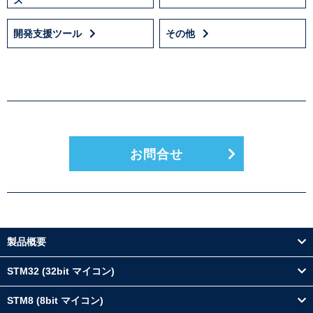
開発支援ツール
その他
お問合せ
製品概要
STM32 (32bit マイコン)
STM8 (8bit マイコン)