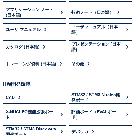
アプリケーション ノート
技術ノート（日本語）
(日本語)
ユーザマニュアル（日本
ユーザ マニュアル
語）
プレゼンテーション (日本
カタログ (日本語)
語)
トレーニング資料 (日本語)
その他
HW開発環境
STM32 / STM8 Nucleo開
CAD
発ボード
X-NUCLEO機能拡張ボー
評価ボード（EVALボー
ド
ド）
STM32 / STM8 Discovery
デバッガ
開発ボード