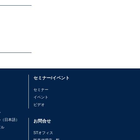
セミナー/イベント
セミナー
イベント
ビデオ
ル
ル（日本語）
お問合せ
アル
STオフィス
ト