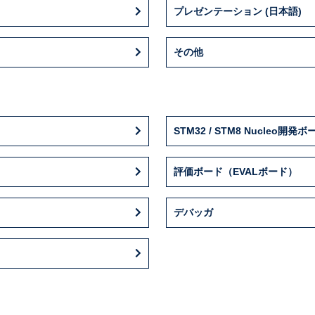
プレゼンテーション (日本語)
その他
STM32 / STM8 Nucleo開発ボ
評価ボード（EVALボード）
デバッガ