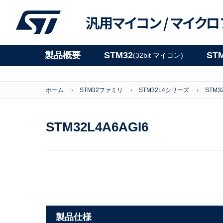
汎用マイコン /
マイクロ
製品概要
STM32
ST
(32bit マイコン)
ホーム
STM32ファミリ
STM32L4シリーズ
STM3
STM32L4A6AGI6
製品仕様