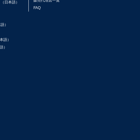
販売代理店一覧
ト（日本語）
FAQ
本語）
本語）
語）
ン