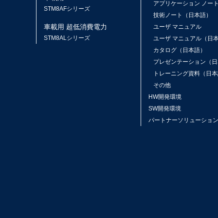
アプリケーション ノー
STM8AFシリーズ
技術ノート（日本語）
車載用 超低消費電力
ユーザ マニュアル
STM8ALシリーズ
ユーザ マニュアル（日
カタログ（日本語）
プレゼンテーション（日
トレーニング資料（日本
その他
HW開発環境
SW開発環境
パートナーソリューショ