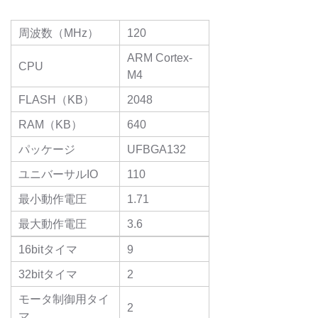
周波数（MHz）
120
ARM Cortex-
CPU
M4
FLASH（KB）
2048
RAM（KB）
640
パッケージ
UFBGA132
ユニバーサルIO
110
最小動作電圧
1.71
最大動作電圧
3.6
16bitタイマ
9
32bitタイマ
2
モータ制御用タイ
2
マ