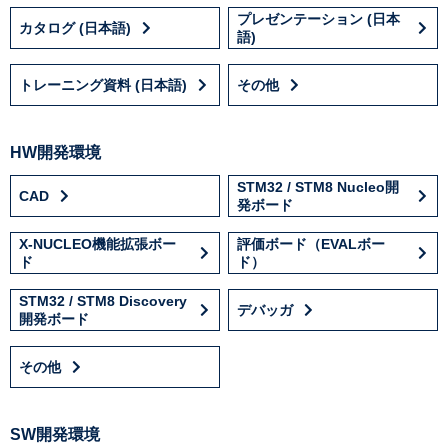
プレゼンテーション (日本
カタログ (日本語)
語)
トレーニング資料 (日本語)
その他
HW開発環境
STM32 / STM8 Nucleo開
CAD
発ボード
X-NUCLEO機能拡張ボー
評価ボード（EVALボー
ド
ド）
STM32 / STM8 Discovery
デバッガ
開発ボード
その他
SW開発環境