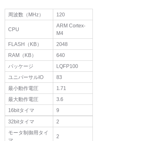
周波数（MHz）
120
ARM Cortex-
CPU
M4
FLASH（KB）
2048
RAM（KB）
640
パッケージ
LQFP100
ユニバーサルIO
83
最小動作電圧
1.71
最大動作電圧
3.6
16bitタイマ
9
32bitタイマ
2
モータ制御用タイ
2
マ