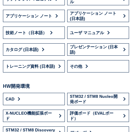
ル
アプリケーション ノート
アプリケーション ノート
(日本語)
技術ノート（日本語）
ユーザ マニュアル
プレゼンテーション (日本
カタログ (日本語)
語)
トレーニング資料 (日本語)
その他
HW開発環境
STM32 / STM8 Nucleo開
CAD
発ボード
X-NUCLEO機能拡張ボー
評価ボード（EVALボー
ド
ド）
STM32 / STM8 Discovery