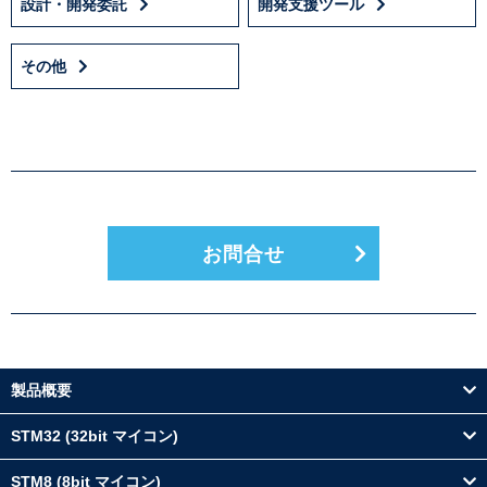
設計・開発委託
開発支援ツール
その他
お問合せ
製品概要
STM32 (32bit マイコン)
STM8 (8bit マイコン)