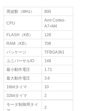
周波数（MHz）
800
Arm Cortex-
CPU
A7+M4
FLASH（KB）
128
RAM（KB）
708
パッケージ
TFBGA361
ユニバーサルIO
148
最小動作電圧
1.71
最大動作電圧
3.6
16bitタイマ
10
32bitタイマ
2
モータ制御用タイ
2
マ