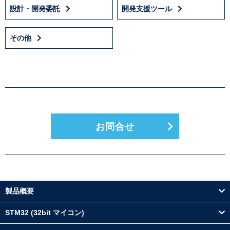
設計・開発委託
開発支援ツール
その他
お問合せ
製品概要
STM32 (32bit マイコン)