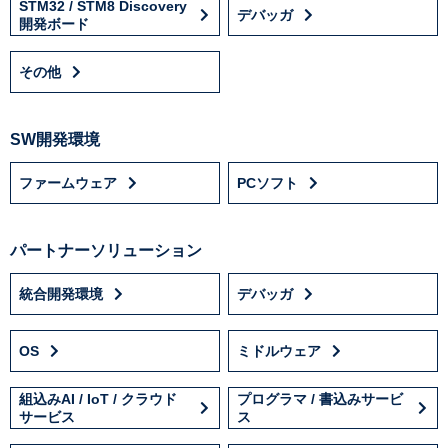
STM32 / STM8 Discovery
デバッガ
開発ボード
その他
SW開発環境
ファームウェア
PCソフト
パートナーソリューション
統合開発環境
デバッガ
OS
ミドルウェア
組込みAI / IoT / クラウド
プログラマ / 書込みサービ
サービス
ス