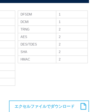
DFSDM
1
DCMI
1
TRNG
2
AES
2
DES/TDES
2
SHA
2
HMAC
2