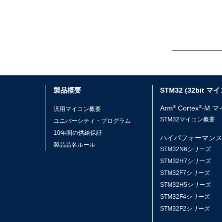
製品概要
STM32 (32bit マ
Arm
Cortex
-M 
®
®
汎用マイコン概要
STM32マイコン概要
ユニバーシティ・プログラム
10年間の供給保証
ハイパフォーマン
製品品名ルール
STM32N6シリーズ
STM32H7シリーズ
STM32F7シリーズ
STM32H5シリーズ
STM32F4シリーズ
STM32F2シリーズ