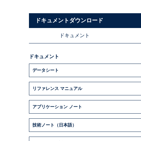
ドキュメントダウンロード
ドキュメント
ドキュメント
データシート
リファレンス マニュアル
アプリケーション ノート
技術ノート（日本語）