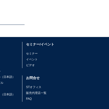
セミナー/イベント
セミナー
イベント
ビデオ
ル
ル（日本語）
お問合せ
アル
STオフィス
ト
販売代理店一覧
ト（日本語）
FAQ