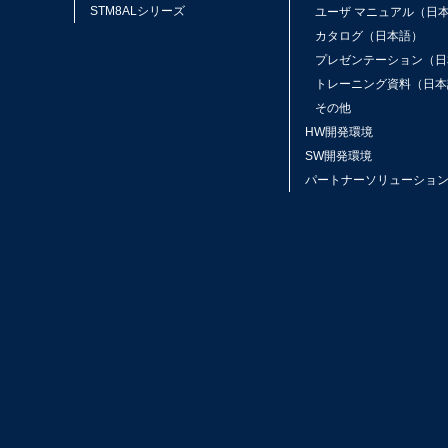
STM8ALシリーズ
ユーザ マニュアル（日
カタログ（日本語）
プレゼンテーション（日
トレーニング資料（日本
その他
HW開発環境
SW開発環境
パートナーソリューショ