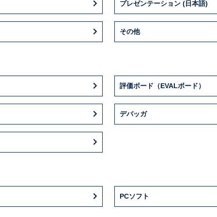
プレゼンテーション (日本語)
その他
評価ボード（EVALボード）
デバッガ
PCソフト