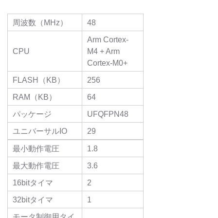
周波数（MHz）
48
Arm Cortex-
CPU
M4 + Arm
Cortex-M0+
FLASH（KB）
256
RAM（KB）
64
パッケージ
UFQFPN48
ユニバーサルIO
29
最小動作電圧
1.8
最大動作電圧
3.6
16bitタイマ
2
32bitタイマ
1
モータ制御用タイ