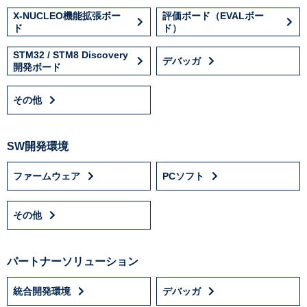
X-NUCLEO機能拡張ボー
評価ボード（EVALボー
ド
ド）
STM32 / STM8 Discovery
デバッガ
開発ボード
その他
SW開発環境
ファームウェア
PCソフト
その他
パートナーソリューション
統合開発環境
デバッガ