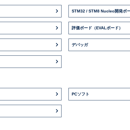
STM32 / STM8 Nucleo開発ボ
評価ボード（EVALボード）
デバッガ
PCソフト