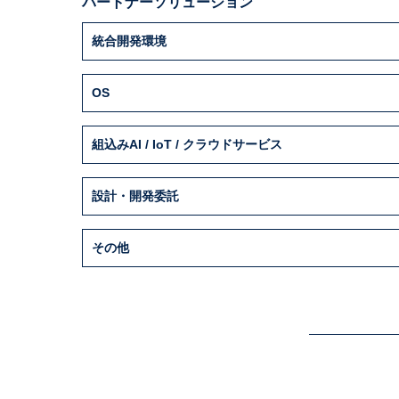
パートナーソリューション
統合開発環境
OS
組込みAI / IoT / クラウドサービス
設計・開発委託
その他