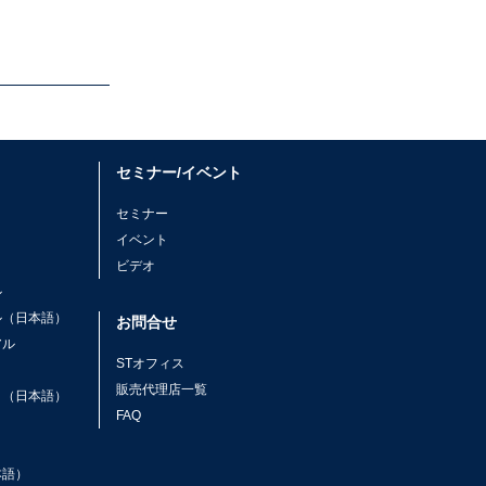
セミナー/イベント
セミナー
イベント
ビデオ
ル
ル（日本語）
お問合せ
アル
STオフィス
ト
販売代理店一覧
ト（日本語）
FAQ
本語）