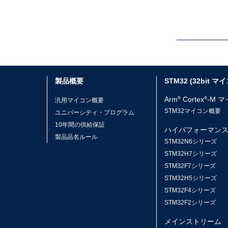
製品概要
STM32 (32bit マ
Arm
Cortex
-M 
®
®
汎用マイコン概要
STM32マイコン概要
ユニバーシティ・プログラム
10年間の供給保証
ハイパフォーマン
製品品名ルール
STM32N6シリーズ
STM32H7シリーズ
STM32F7シリーズ
STM32H5シリーズ
STM32F4シリーズ
STM32F2シリーズ
メインストリーム