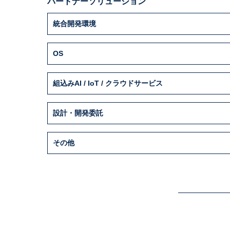
パートナーソリューション
統合開発環境
OS
組込みAI / IoT / クラウドサービス
設計・開発委託
その他