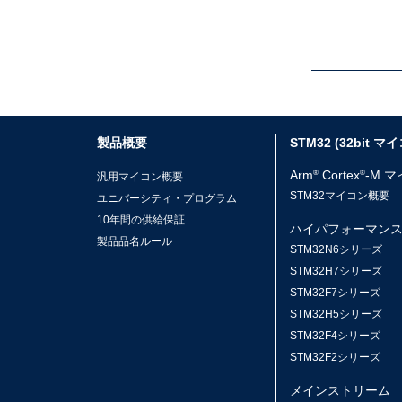
製品概要
STM32 (32bit マ
Arm
Cortex
-M 
®
®
汎用マイコン概要
STM32マイコン概要
ユニバーシティ・プログラム
10年間の供給保証
ハイパフォーマン
製品品名ルール
STM32N6シリーズ
STM32H7シリーズ
STM32F7シリーズ
STM32H5シリーズ
STM32F4シリーズ
STM32F2シリーズ
メインストリーム