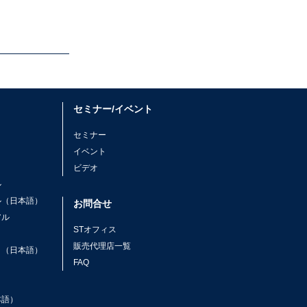
セミナー/イベント
セミナー
イベント
ビデオ
ル
ル（日本語）
お問合せ
アル
STオフィス
ト
販売代理店一覧
ト（日本語）
FAQ
本語）