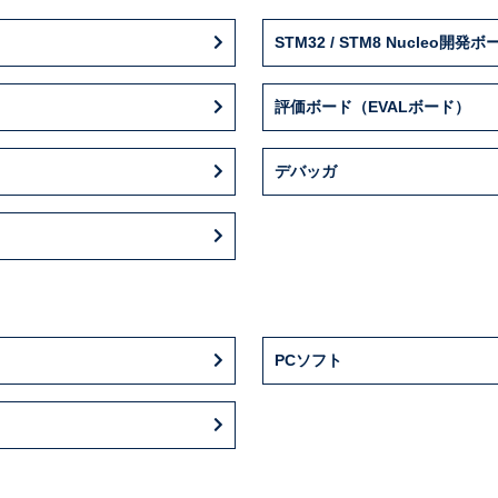
STM32 / STM8 Nucleo開発ボ
評価ボード（EVALボード）
デバッガ
PCソフト