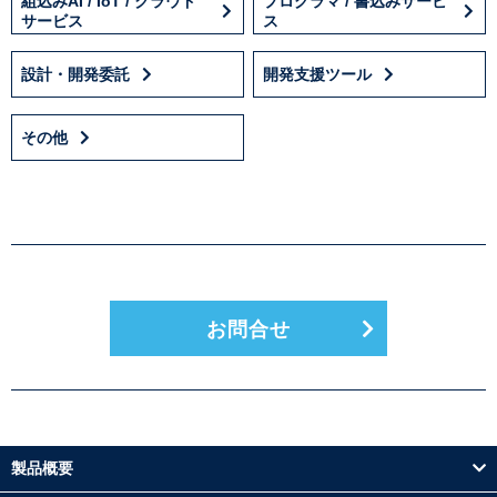
組込みAI / IoT / クラウド
プログラマ / 書込みサービ
サービス
ス
設計・開発委託
開発支援ツール
その他
お問合せ
製品概要