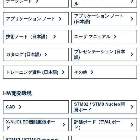
データシート
ル
アプリケーション ノート
アプリケーション ノート
(日本語)
技術ノート（日本語）
ユーザ マニュアル
プレゼンテーション (日本
カタログ (日本語)
語)
トレーニング資料 (日本語)
その他
HW開発環境
STM32 / STM8 Nucleo開
CAD
発ボード
X-NUCLEO機能拡張ボー
評価ボード（EVALボー
ド
ド）
STM32 / STM8 Discovery