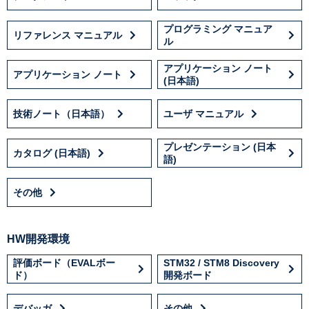
プログラミング マニュア
リファレンス マニュアル
ル
アプリケーション ノート
アプリケーション ノート
(日本語)
技術ノート（日本語）
ユーザ マニュアル
プレゼンテーション (日本
カタログ (日本語)
語)
その他
HW開発環境
評価ボード（EVALボー
STM32 / STM8 Discovery
ド）
開発ボード
デバッガ
その他