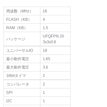
周波数（MHz）
16
FLASH（KB）
4
RAM（KB）
1.5
UFQFPN 20
パッケージ
3x3x0.6
ユニバーサルIO
18
最小動作電圧
1.65
最大動作電圧
3.6
16bitタイマ
2
コンパレータ
2
SPI
1
I2C
1