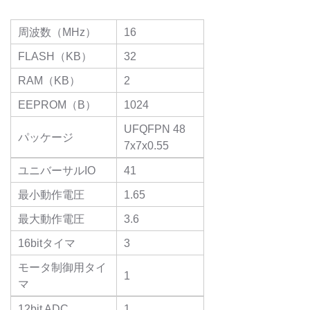
周波数（MHz）
16
FLASH（KB）
32
RAM（KB）
2
EEPROM（B）
1024
UFQFPN 48
パッケージ
7x7x0.55
ユニバーサルIO
41
最小動作電圧
1.65
最大動作電圧
3.6
16bitタイマ
3
モータ制御用タイ
1
マ
12bit ADC
1