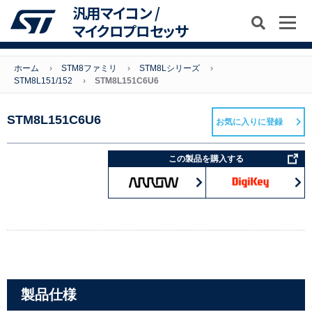
汎用マイコン /
マイクロプロセッサ
ホーム
STM8ファミリ
STM8Lシリーズ
STM8L151/152
STM8L151C6U6
STM8L151C6U6
お気に入りに登録
この製品を購入する
製品仕様