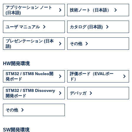
アプリケーション ノート
技術ノート（日本語）
(日本語)
ユーザ マニュアル
カタログ (日本語)
プレゼンテーション (日本
その他
語)
HW開発環境
STM32 / STM8 Nucleo開
評価ボード（EVALボー
発ボード
ド）
STM32 / STM8 Discovery
デバッガ
開発ボード
その他
SW開発環境