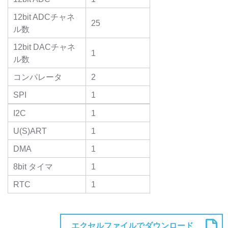
12bit ADCチャネ
25
ル数
12bit DACチャネ
1
ル数
コンパレータ
2
SPI
1
I2C
1
U(S)ART
1
DMA
1
8bit タイマ
1
RTC
1