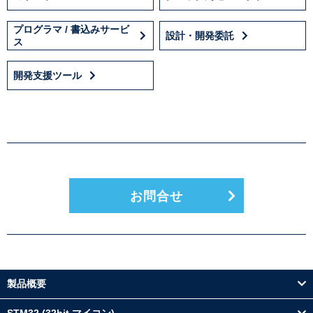
プログラマ / 書込みサービ
設計・開発委託
ス
開発支援ツール
お問合せ
製品概要
STM32 (32bit マイコン)