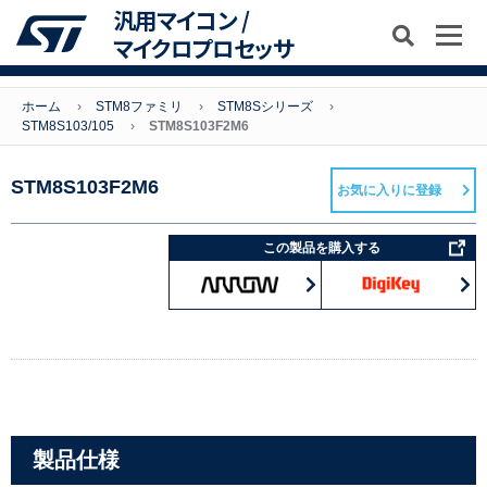
汎用マイコン /
マイクロプロセッサ
ホーム
STM8ファミリ
STM8Sシリーズ
STM8S103/105
STM8S103F2M6
STM8S103F2M6
お気に入りに登録
この製品を購入する
製品仕様