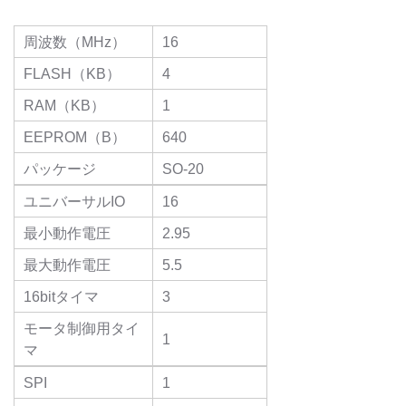
周波数（MHz）
16
FLASH（KB）
4
RAM（KB）
1
EEPROM（B）
640
パッケージ
SO-20
ユニバーサルIO
16
最小動作電圧
2.95
最大動作電圧
5.5
16bitタイマ
3
モータ制御用タイ
1
マ
SPI
1