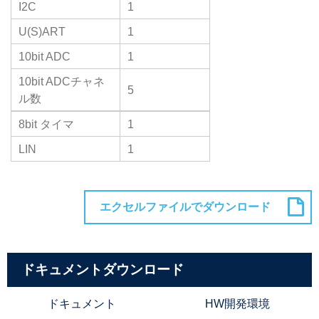
I2C
1
U(S)ART
1
10bit ADC
1
10bit ADCチャネ
5
ル数
8bit タイマ
1
LIN
1
ドキュメントダウンロード
ドキュメント
HW開発環境