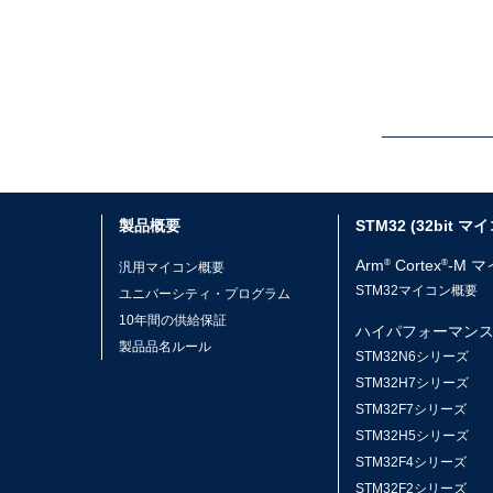
製品概要
STM32 (32bit マ
Arm
Cortex
-M 
®
®
汎用マイコン概要
STM32マイコン概要
ユニバーシティ・プログラム
10年間の供給保証
ハイパフォーマン
製品品名ルール
STM32N6シリーズ
STM32H7シリーズ
STM32F7シリーズ
STM32H5シリーズ
STM32F4シリーズ
STM32F2シリーズ