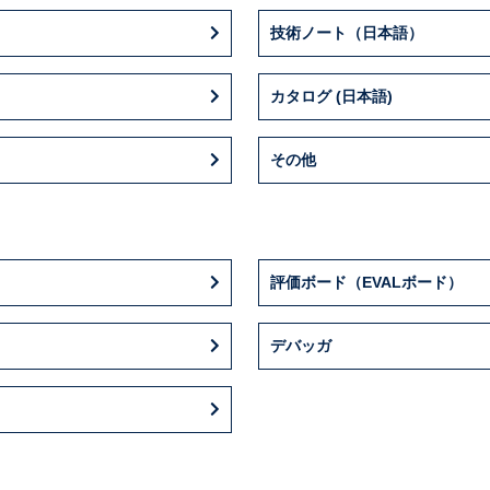
1536
LQFP 44 10x10x1.4
34
2.95
技術ノート（日本語）
カタログ (日本語)
その他
評価ボード（EVALボード）
デバッガ