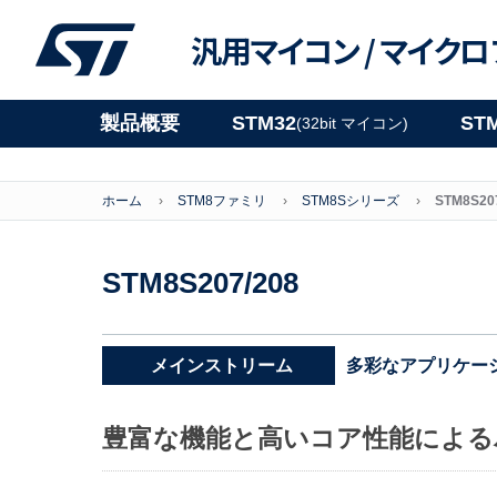
汎用マイコン /
マイクロ
製品概要
STM32
ST
(32bit マイコン)
ホーム
STM8ファミリ
STM8Sシリーズ
STM8S20
STM8S207/208
多彩なアプリケー
メインストリーム
豊富な機能と高いコア性能による