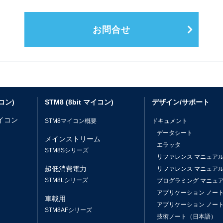
お問合せ
イコン)
STM8 (8bit マイコン)
デザイン/サポート
マイコン
STM8マイコン概要
ドキュメント
データシート
メインストリーム
エラッタ
ス
STM8Sシリーズ
リファレンス マニュア
超低消費電力
リファレンス マニュア
STM8Lシリーズ
プログラミング マニュ
アプリケーション ノー
車載用
アプリケーション ノー
STM8AFシリーズ
技術ノート（日本語）