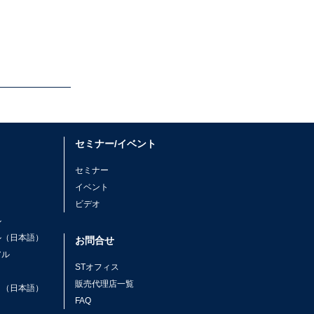
セミナー/イベント
セミナー
イベント
ビデオ
ル
ル（日本語）
お問合せ
アル
STオフィス
ト
販売代理店一覧
ト（日本語）
FAQ