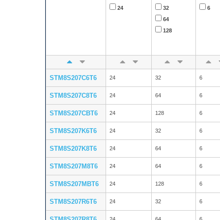
24
32
6
64
128
STM8S207C6T6
24
32
6
STM8S207C8T6
24
64
6
STM8S207CBT6
24
128
6
STM8S207K6T6
24
32
6
STM8S207K8T6
24
64
6
STM8S207M8T6
24
64
6
STM8S207MBT6
24
128
6
STM8S207R6T6
24
32
6
STM8S207R8T6
24
64
6