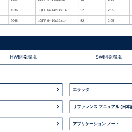
1536
LQFP 64 14x14x1.4
52
2.95
2048
LQFP 64 10x10x1.4
52
2.95
2048
LQFP 64 14x14x1.4
52
2.95
1024
LQFP 44 10x10x1.4
34
2.95
1536
LQFP 44 10x10x1.4
34
2.95
HW開発環境
SW開発環境
1536
LQFP 44 10x10x1.4
34
2.95
2048
LQFP 48 7x7x1.4
38
2.95
2048
LQFP 48 7x7x1.4
38
2.95
エラッタ
2048
LQFP 48 7x7x1.4
38
2.95
2048
LQFP 80 14x14x1.4
68
2.95
リファレンス マニュアル (日本
2048
LQFP 64 10x10x1.4
52
2.95
アプリケーション ノート
2048
LQFP 64 10x10x1.4
52
2.95