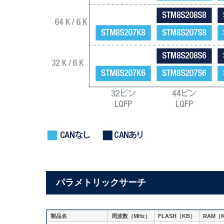
パラメトリックサーチ
製品名
周波数（MHz）
FLASH（KB）
RAM（