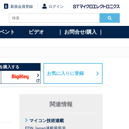
新規会員登録
ログイン
イベント
ビデオ
｜ お問合せ/購入 ｜
を購入する
お気に入りに登録
関連情報
マイコン技術連載
EDN Japan連載最新号