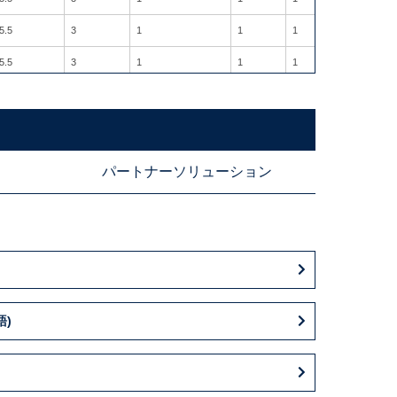
5.5
3
1
1
1
2
5.5
3
1
1
1
2
5.5
3
1
1
1
2
5.5
3
1
1
1
2
5.5
3
1
1
1
2
パートナーソリューション
5.5
3
1
1
1
2
5.5
3
1
1
1
2
5.5
3
1
1
1
2
5.5
3
1
1
1
2
5.5
3
1
1
1
2
語)
5.5
3
1
1
1
2
5.5
3
1
1
1
2