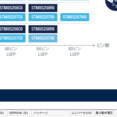
KB）
EEPROM（B）
パッケージ
ユニバーサルIO
最小動作電圧