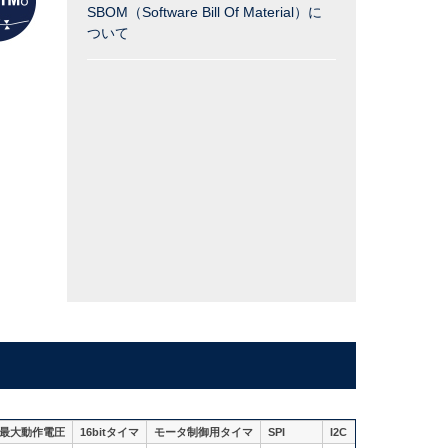
SBOM（Software Bill Of Material）に
ついて
最大動作電圧
16bitタイマ
モータ制御用タイマ
SPI
I2C
U(S)ART