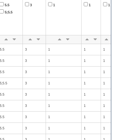
5.5
3
1
1
1
2
5;5.5
5.5
3
1
1
1
2
5.5
3
1
1
1
2
5.5
3
1
1
1
2
5;5.5
3
1
1
1
2
5.5
3
1
1
1
2
5.5
3
1
1
1
2
5.5
3
1
1
1
2
5.5
3
1
1
1
2
5.5
3
1
1
1
2