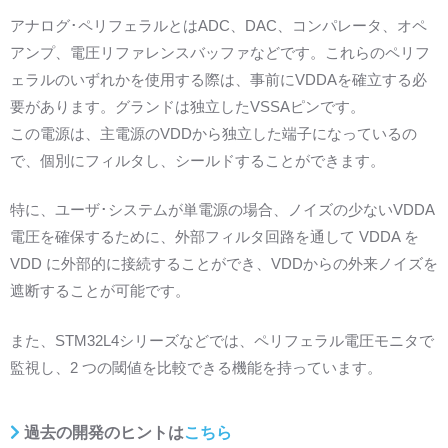
アナログ･ペリフェラルとはADC、DAC、コンパレータ、オペ
アンプ、電圧リファレンスバッファなどです。これらのペリフ
ェラルのいずれかを使用する際は、事前にVDDAを確立する必
要があります。グランドは独立したVSSAピンです。
この電源は、主電源のVDDから独立した端子になっているの
で、個別にフィルタし、シールドすることができます。
特に、ユーザ･システムが単電源の場合、ノイズの少ないVDDA
電圧を確保するために、外部フィルタ回路を通して VDDA を
VDD に外部的に接続することができ、VDDからの外来ノイズを
遮断することが可能です。
また、STM32L4シリーズなどでは、ペリフェラル電圧モニタで
監視し、2 つの閾値を比較できる機能を持っています。
過去の開発のヒントは
こちら