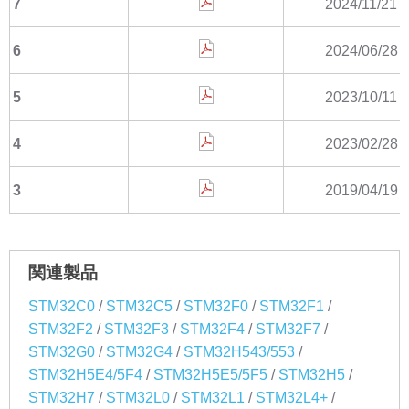
7
2024/11/21
6
2024/06/28
5
2023/10/11
4
2023/02/28
3
2019/04/19
関連製品
/
/
/
/
STM32C0
STM32C5
STM32F0
STM32F1
/
/
/
/
STM32F2
STM32F3
STM32F4
STM32F7
/
/
/
STM32G0
STM32G4
STM32H543/553
/
/
/
STM32H5E4/5F4
STM32H5E5/5F5
STM32H5
/
/
/
/
STM32H7
STM32L0
STM32L1
STM32L4+