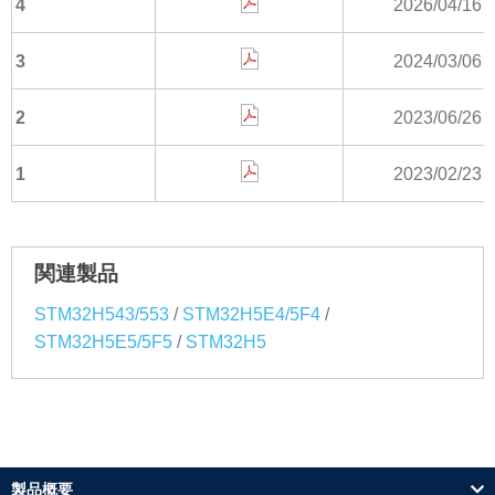
4
2026/04/16
3
2024/03/06
2
2023/06/26
1
2023/02/23
関連製品
/
/
STM32H543/553
STM32H5E4/5F4
/
STM32H5E5/5F5
STM32H5
製品概要