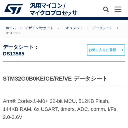
汎用マイコン /
マイクロプロセッサ
ホーム
デザイン/サポート
ドキュメント
データシート
DS13565
データシート：
お気に入りに登録
DS13565
STM32G0B0KE/CE/RE/VE データシート
Arm® Cortex®-M0+ 32-bit MCU, 512KB Flash,
144KB RAM, 6x USART, timers, ADC, comm. I/Fs,
2.0-3.6V