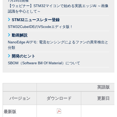
7月28日開催
【ウェビナー】STM32マイコンで始める実践エッジAI ～画像
認識を中心として～
STM32ニュースレター登録
STM32CubeIDEのVScodeエディタ版！
動画解説
NanoEdge AIデモ: 電流センシングによるファンの異常検出と
分類
開発のヒント
SBOM（Software Bill Of Material）について
英語版
バージョン
ダウンロード
更新日
最新版