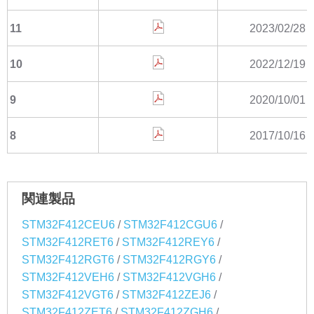
11
2023/02/28
10
2022/12/19
9
2020/10/01
8
2017/10/16
関連製品
/
/
STM32F412CEU6
STM32F412CGU6
/
/
STM32F412RET6
STM32F412REY6
/
/
STM32F412RGT6
STM32F412RGY6
/
/
STM32F412VEH6
STM32F412VGH6
/
/
STM32F412VGT6
STM32F412ZEJ6
/
/
STM32F412ZET6
STM32F412ZGH6